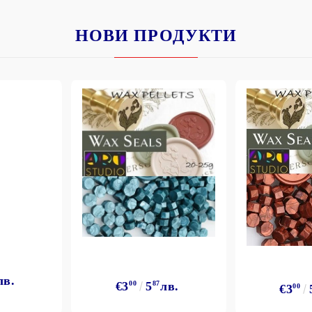
НОВИ ПРОДУКТИ
лв.
€3
00
5
87
лв.
€3
00