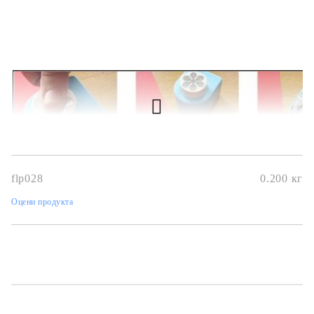
flp028
0.200
кг
Оцени продукта