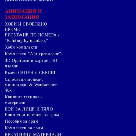
АНИМАЦИЯ И
ЗАНИМАНИЯ
ХОБИ И СВОБОДНО
ВРЕМЕ
РИСУВАНЕ ПО НОМЕРА -
"Painting by numbers"
Хоби комплекти
Комплекти "Арт гравиране"
3D Оригами и хартии, 3D
пъзели
Ръчен САПУН и СВЕЩИ
Сглобяеми модели,
миниатюри & Warhammer
40k
Квилинг техника -
материали
БОИ ЗА ЛИЦЕ И ТЯЛО
Единични цветове за грим
Пособия за грим
Комплекти за грим
КРЕАТИВНИ МАТЕРИАЛИ