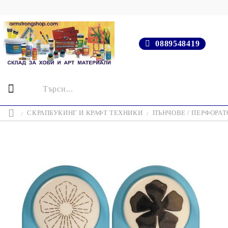
0889548419
СКРАПБУКИНГ И КРАФТ ТЕХНИКИ
ПЪНЧОВЕ / ПЕРФОРАТ