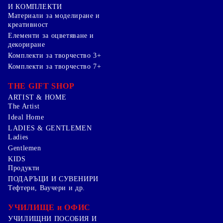
И КОМПЛЕКТИ
Mатериали за моделиране и
креативност
Елементи за оцветяване и
декориране
Комплекти за творчество 3+
Комплекти за творчество 7+
THE GIFT SHOP
ARTIST & HOME
The Artist
Ideal Home
LADIES & GENTLEMEN
Ladies
Gentlemen
KIDS
Продукти
ПОДАРЪЦИ И СУВЕНИРИ
Тефтери, Ваучери и др.
УЧИЛИЩЕ и ОФИС
УЧИЛИЩНИ ПОСОБИЯ И