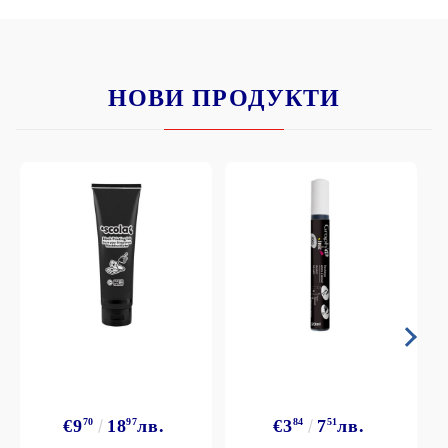
НОВИ ПРОДУКТИ
€9
70
18
97
лв.
€3
84
7
51
лв.