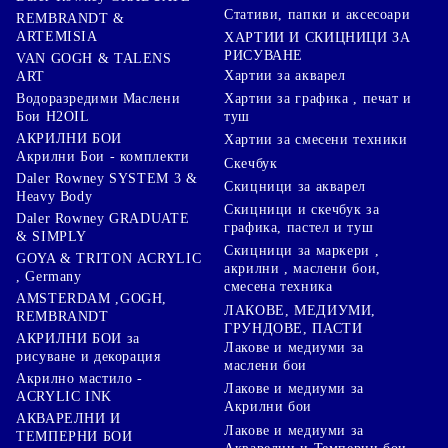
Стативи, папки и аксесоари
REMBRANDT &
ARTEMISIA
ХАРТИИ И СКИЦНИЦИ ЗА
РИСУВАНЕ
VAN GOGH & TALENS
Хартии за акварел
ART
Хартии за графика , печат и
Водоразредими Маслени
туш
Бои H2OIL
АКРИЛНИ БОИ
Хартии за смесени техники
Акрилни Бои - комплекти
Скечбук
Daler Rowney SYSTEM 3 &
Скицници за акварел
Heavy Body
Скицници и скечбук за
Daler Rowney GRADUATE
графика, пастел и туш
& SIMPLY
Скицници за маркери ,
GOYA & TRITON АCRYLIC
акрилни , маслени бои,
, Germany
смесена техника
AMSTERDAM ,GOGH,
ЛАКОВЕ, МЕДИУМИ,
REMBRANDT
ГРУНДОВЕ, ПАСТИ
АКРИЛНИ БОИ за
Лакове и медиуми за
рисуване и декорация
маслени бои
Акрилно мастило -
Лакове и медиуми за
ACRYLIC INK
Акрилни бои
АКВАРЕЛНИ И
Лакове и медиуми за
ТЕМПЕРНИ БОИ