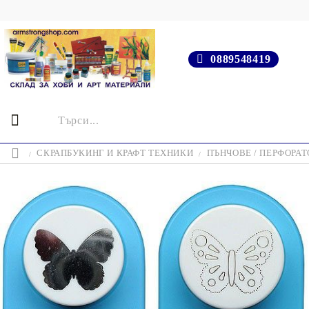
0889548419
СКРАПБУКИНГ И КРАФТ ТЕХНИКИ
ПЪНЧОВЕ / ПЕРФОРАТ