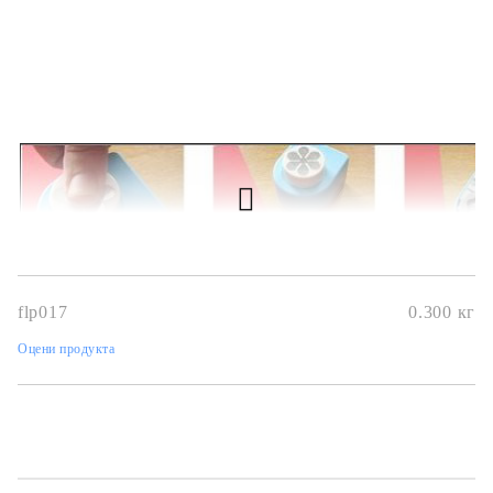
flp017
0.300
кг
Оцени продукта