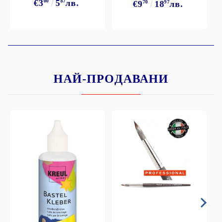
€3
00
5
87
лв.
€9
70
18
97
лв.
НАЙ-ПРОДАВАНИ