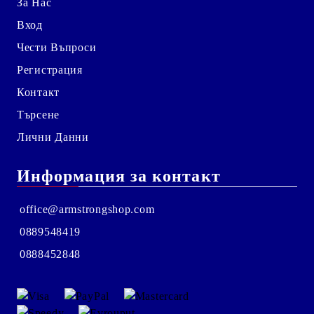
За Нас
Вход
Чести Въпроси
Регистрация
Контакт
Търсене
Лични Данни
Информация за контакт
office@armstrongshop.com
0889548419
0888452848