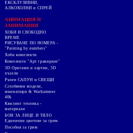
ЕКСКЛУЗИВНИ,
АЛКОХОЛНИ и СПРЕЙ
АНИМАЦИЯ И
ЗАНИМАНИЯ
ХОБИ И СВОБОДНО
ВРЕМЕ
РИСУВАНЕ ПО НОМЕРА -
"Painting by numbers"
Хоби комплекти
Комплекти "Арт гравиране"
3D Оригами и хартии, 3D
пъзели
Ръчен САПУН и СВЕЩИ
Сглобяеми модели,
миниатюри & Warhammer
40k
Квилинг техника -
материали
БОИ ЗА ЛИЦЕ И ТЯЛО
Единични цветове за грим
Пособия за грим