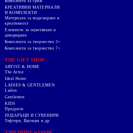
Комплекти за грим
КРЕАТИВНИ МАТЕРИАЛИ
И КОМПЛЕКТИ
Mатериали за моделиране и
креативност
Елементи за оцветяване и
декориране
Комплекти за творчество 3+
Комплекти за творчество 7+
THE GIFT SHOP
ARTIST & HOME
The Artist
Ideal Home
LADIES & GENTLEMEN
Ladies
Gentlemen
KIDS
Продукти
ПОДАРЪЦИ И СУВЕНИРИ
Тефтери, Ваучери и др.
УЧИЛИЩЕ и ОФИС