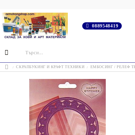
0889548419
СКРАПБУКИНГ И КРАФТ ТЕХНИКИ
ЕМБОСИНГ / РЕЛЕФ 