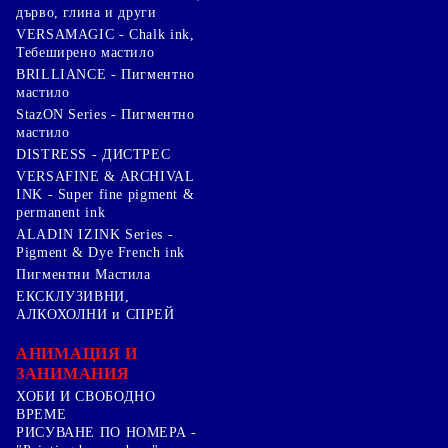
дърво, глина и други
VERSAMAGIC - Chalk ink,
Тебеширено мастило
BRILLIANCE - Пигментно
мастило
StazON Series - Пигментно
мастило
DISTRESS - ДИСТРЕС
VERSAFINE & ARCHIVAL
INK - Super fine pigment &
permanent ink
ALADIN IZINK Series -
Pigment & Dye French ink
Пигментни Мастила
ЕКСКЛУЗИВНИ,
АЛКОХОЛНИ и СПРЕЙ
АНИМАЦИЯ И
ЗАНИМАНИЯ
ХОБИ И СВОБОДНО
ВРЕМЕ
РИСУВАНЕ ПО НОМЕРА -