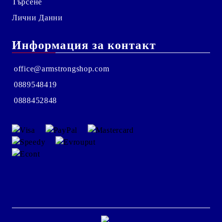
Търсене
Лични Данни
Информация за контакт
office@armstrongshop.com
0889548419
0888452848