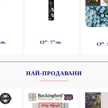
лв.
€3
84
7
51
лв.
€3
00
НАЙ-ПРОДАВАНИ