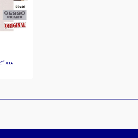
2
40
лв.