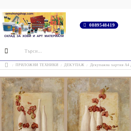
0889548419
ПРИЛОЖНИ ТЕХНИКИ
ДЕКУПАЖ
Декупажна хартия А4 