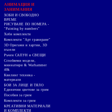
АНИМАЦИЯ И
ЗАНИМАНИЯ
ХОБИ И СВОБОДНО
ВРЕМЕ
РИСУВАНЕ ПО НОМЕРА -
"Painting by numbers"
Хоби комплекти
Комплекти "Арт гравиране"
3D Оригами и хартии, 3D
пъзели
Ръчен САПУН и СВЕЩИ
Сглобяеми модели,
миниатюри & Warhammer
40k
Квилинг техника -
материали
БОИ ЗА ЛИЦЕ И ТЯЛО
Единични цветове за грим
Пособия за грим
Комплекти за грим
КРЕАТИВНИ МАТЕРИАЛИ
И КОМПЛЕКТИ