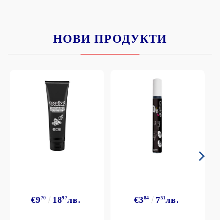
НОВИ ПРОДУКТИ
€9
70
18
97
лв.
€3
84
7
51
лв.