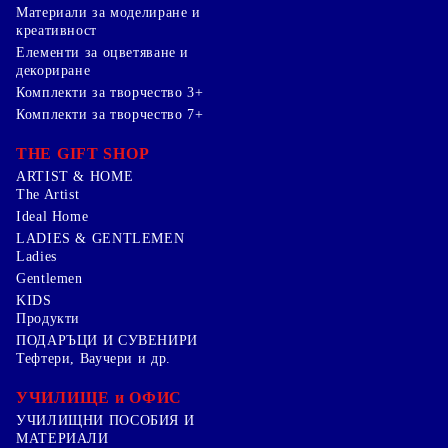
Mатериали за моделиране и
креативност
Елементи за оцветяване и
декориране
Комплекти за творчество 3+
Комплекти за творчество 7+
THE GIFT SHOP
ARTIST & HOME
The Artist
Ideal Home
LADIES & GENTLEMEN
Ladies
Gentlemen
KIDS
Продукти
ПОДАРЪЦИ И СУВЕНИРИ
Тефтери, Ваучери и др.
УЧИЛИЩЕ и ОФИС
УЧИЛИЩНИ ПОСОБИЯ И
МАТЕРИАЛИ