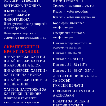
Материали за позлата
и ИНСТРУМЕНТИ
Тримери, ножици , резачи
ВИТРАЖНА ТЕХНИКА
ДЪРВОРЕЗБА,
Крафт и хоби пособия
ПИРОГРАФИЯ И
Крафт и хоби инструменти
ЛИНОГРАВЮРА
Бордюрни пънчове/
Инструменти за дърворезба
перфоратори
и линогравюра
Специални пънчове/
Помощни средства и
перфоратори
основи за пирография и др.
Пънчове/перфоратори за
СКРАПБУКИНГ И
оформяне на ъгъл
КРАФТ ТЕХНИКИ
Пънчове 10-16-20
ДИЗАЙНЕРСКИ ХАРТИИ
Пънчове 21-28 (1")
ДИЗАЙНЕРСКИ ХАРТИИ
Пънчове 31- 38 (1,5")
И КАРТОНИ НА БЛОК
Пънчове 41- 88 /2" -3.5" /
ДИЗАЙНЕРСКИ ХАРТИИ /
КАРТОНИ НА БРОЙКА
ДЕКОРАТИВНИ ПЕЧАТИ и
ДИЗАЙНЕРСКИ ТЕФТЕРИ
ЗА ВОСЪК
И БЕЛЕЖНИЦИ
ГУМЕНИ ПЕЧАТИ
ХАРТИИ, ЗАГОТОВКИ ЗА
ПОЛИМЕРНИ ПЕЧАТИ И
КАРТИЧКИ, ПЛИКОВЕ
АКСЕСОАРИ
Пликове и комплекти
ПЕЧАТИ ЗА ВОСЪК И
заготовки за картички
ЦВЕТНИ ВОСЪЦИ