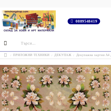
0889548419
ПРИЛОЖНИ ТЕХНИКИ
ДЕКУПАЖ
Декупажна хартия А4 