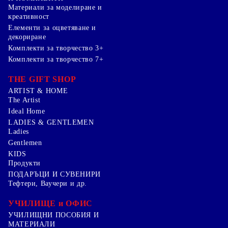
Mатериали за моделиране и
креативност
Елементи за оцветяване и
декориране
Комплекти за творчество 3+
Комплекти за творчество 7+
THE GIFT SHOP
ARTIST & HOME
The Artist
Ideal Home
LADIES & GENTLEMEN
Ladies
Gentlemen
KIDS
Продукти
ПОДАРЪЦИ И СУВЕНИРИ
Тефтери, Ваучери и др.
УЧИЛИЩЕ и ОФИС
УЧИЛИЩНИ ПОСОБИЯ И
МАТЕРИАЛИ