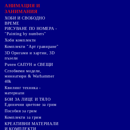
АНИМАЦИЯ И
ЗАНИМАНИЯ
ХОБИ И СВОБОДНО
ВРЕМЕ
РИСУВАНЕ ПО НОМЕРА -
"Painting by numbers"
Хоби комплекти
Комплекти "Арт гравиране"
3D Оригами и хартии, 3D
пъзели
Ръчен САПУН и СВЕЩИ
Сглобяеми модели,
миниатюри & Warhammer
40k
Квилинг техника -
материали
БОИ ЗА ЛИЦЕ И ТЯЛО
Единични цветове за грим
Пособия за грим
Комплекти за грим
КРЕАТИВНИ МАТЕРИАЛИ
И КОМПЛЕКТИ