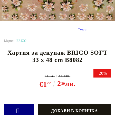
Tweet
Марка:
BRICO
Хартия за декупаж BRICO SOFT
33 x 48 cm B8082
-20%
€1.54
3.01лв.
2
лв.
€1
22
39