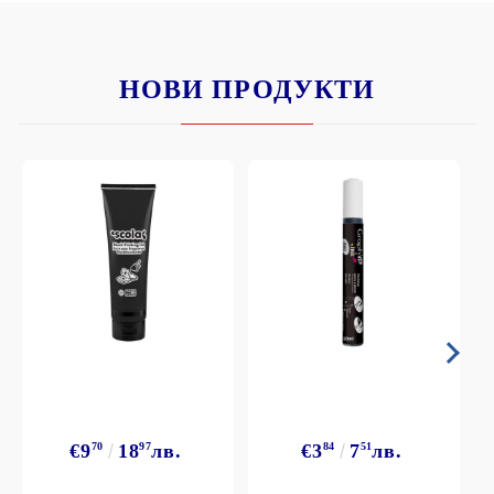
НОВИ ПРОДУКТИ
€9
70
18
97
лв.
€3
84
7
51
лв.