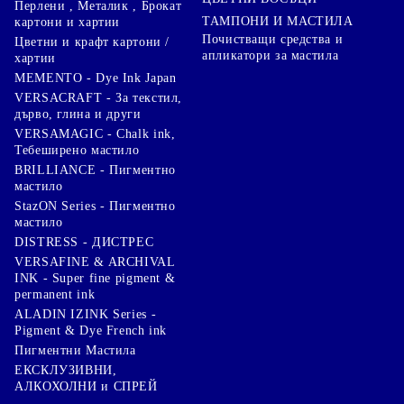
Перлени , Металик , Брокат
ТАМПОНИ И МАСТИЛА
картони и хартии
Почистващи средства и
Цветни и крафт картони /
апликатори за мастила
хартии
MEMENTO - Dye Ink Japan
VERSACRAFT - За текстил,
дърво, глина и други
VERSAMAGIC - Chalk ink,
Тебеширено мастило
BRILLIANCE - Пигментно
мастило
StazON Series - Пигментно
мастило
DISTRESS - ДИСТРЕС
VERSAFINE & ARCHIVAL
INK - Super fine pigment &
permanent ink
ALADIN IZINK Series -
Pigment & Dye French ink
Пигментни Мастила
ЕКСКЛУЗИВНИ,
АЛКОХОЛНИ и СПРЕЙ