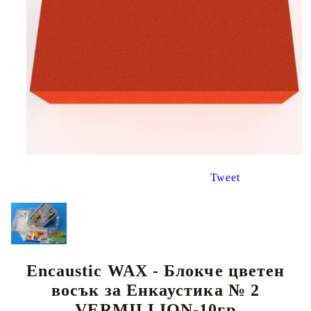
Tweet
Encaustic WAX - Блокче цветен
восък за Енкаустика № 2
VERMILLION-10гр