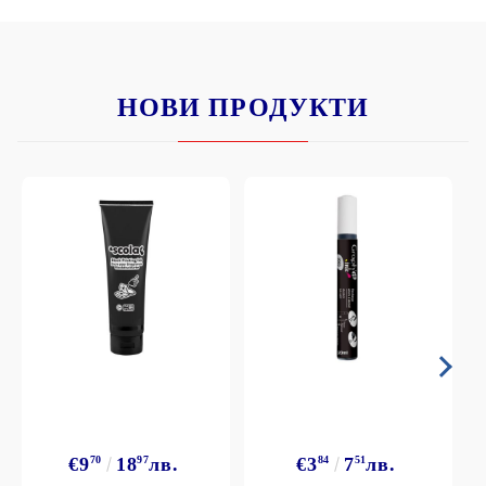
НОВИ ПРОДУКТИ
€9
70
18
97
лв.
€3
84
7
51
лв.