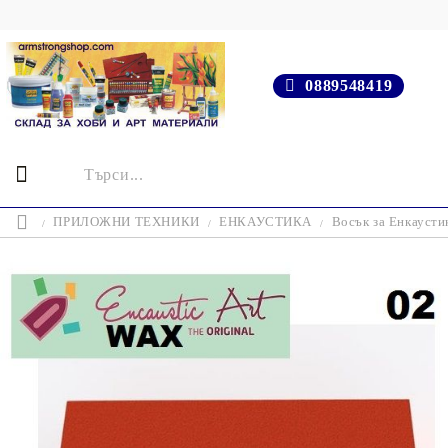
0889548419
ПРИЛОЖНИ ТЕХНИКИ
ЕНКАУСТИКА
Восък за Енкаусти