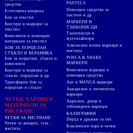
PASTELS
средства
Помощни средства за
Естествена коприна
пастели и др.
Бои за текстил
МАРКЕРИ И
Контури и маркери за
ТЪНКОПИСЦИ
текстил
Тънкописци и
Комплекти и помощни
мултилайнери
материали за текстил
Алкохолни копик маркери и
БОИ ЗА ПОРЦЕЛАН,
мастила
СТЪКЛО И КЕРАМИКА
POSCA & SHAKE
Бои за порцелан, стъкло и
МАРКЕРИ
комплекти
Комплекти маркери и
Контури и маркери за
помощни средства
стъкло, порцелан и др.
Арт и MANGA маркери
Трансферни бои за
порцелан и стъкло
Акварелни и пигментни
маркери
ЧЕТКИ, ХАРТИИ И
Акрилни, декор и
МАТЕРИАЛИ ЗА
тебеширени маркери
РИСУВАНЕ
КАЛИГРАФИЯ
ЧЕТКИ ЗА РИСУВАНЕ
Перца и дръжки за тях
Четки за акварел, туш ,
Класически пера и четки
мастила