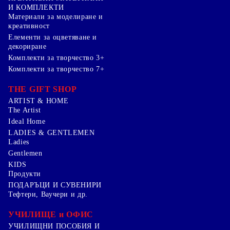
И КОМПЛЕКТИ
Mатериали за моделиране и
креативност
Елементи за оцветяване и
декориране
Комплекти за творчество 3+
Комплекти за творчество 7+
THE GIFT SHOP
ARTIST & HOME
The Artist
Ideal Home
LADIES & GENTLEMEN
Ladies
Gentlemen
KIDS
Продукти
ПОДАРЪЦИ И СУВЕНИРИ
Тефтери, Ваучери и др.
УЧИЛИЩЕ и ОФИС
УЧИЛИЩНИ ПОСОБИЯ И