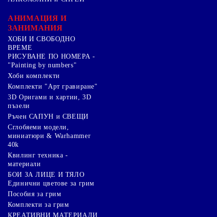
АНИМАЦИЯ И
ЗАНИМАНИЯ
ХОБИ И СВОБОДНО
ВРЕМЕ
РИСУВАНЕ ПО НОМЕРА -
"Painting by numbers"
Хоби комплекти
Комплекти "Арт гравиране"
3D Оригами и хартии, 3D
пъзели
Ръчен САПУН и СВЕЩИ
Сглобяеми модели,
миниатюри & Warhammer
40k
Квилинг техника -
материали
БОИ ЗА ЛИЦЕ И ТЯЛО
Единични цветове за грим
Пособия за грим
Комплекти за грим
КРЕАТИВНИ МАТЕРИАЛИ