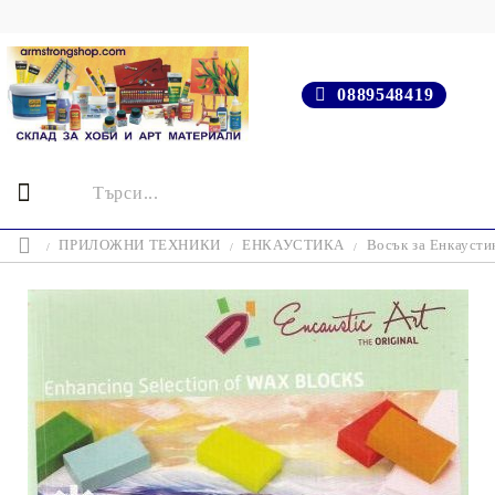
0889548419
ПРИЛОЖНИ ТЕХНИКИ
ЕНКАУСТИКА
Восък за Енкаусти