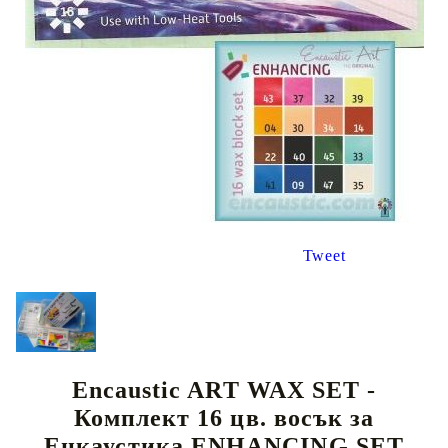
Tweet
Encaustic ART WAX SET -
Комплект 16 цв. восък за
Енкаустика ENHANCING SET