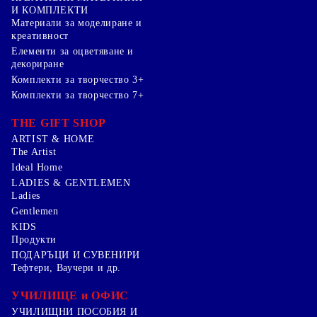
И КОМПЛЕКТИ
Mатериали за моделиране и
креативност
Елементи за оцветяване и
декориране
Комплекти за творчество 3+
Комплекти за творчество 7+
THE GIFT SHOP
ARTIST & HOME
The Artist
Ideal Home
LADIES & GENTLEMEN
Ladies
Gentlemen
KIDS
Продукти
ПОДАРЪЦИ И СУВЕНИРИ
Тефтери, Ваучери и др.
УЧИЛИЩЕ и ОФИС
УЧИЛИЩНИ ПОСОБИЯ И