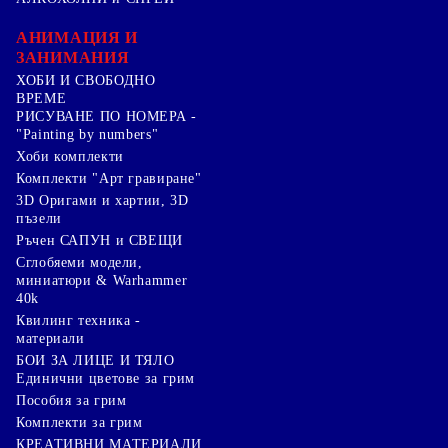
АНИМАЦИЯ И
ЗАНИМАНИЯ
ХОБИ И СВОБОДНО
ВРЕМЕ
РИСУВАНЕ ПО НОМЕРА -
"Painting by numbers"
Хоби комплекти
Комплекти "Арт гравиране"
3D Оригами и хартии, 3D
пъзели
Ръчен САПУН и СВЕЩИ
Сглобяеми модели,
миниатюри & Warhammer
40k
Квилинг техника -
материали
БОИ ЗА ЛИЦЕ И ТЯЛО
Единични цветове за грим
Пособия за грим
Комплекти за грим
КРЕАТИВНИ МАТЕРИАЛИ