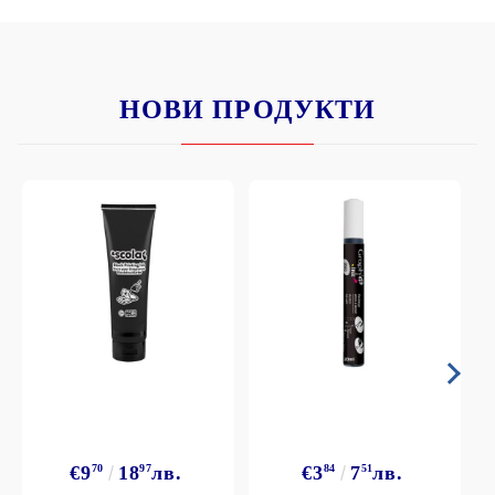
НОВИ ПРОДУКТИ
€9
70
18
97
лв.
€3
84
7
51
лв.