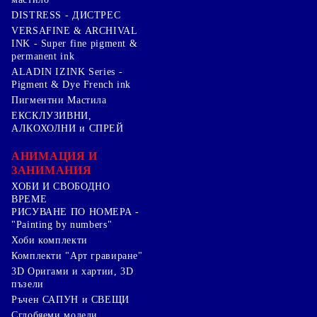
DISTRESS - ДИСТРЕС
VERSAFINE & ARCHIVAL
INK - Super fine pigment &
permanent ink
ALADIN IZINK Series -
Pigment & Dye French ink
Пигментни Мастила
ЕКСКЛУЗИВНИ,
АЛКОХОЛНИ и СПРЕЙ
АНИМАЦИЯ И
ЗАНИМАНИЯ
ХОБИ И СВОБОДНО
ВРЕМЕ
РИСУВАНЕ ПО НОМЕРА -
"Painting by numbers"
Хоби комплекти
Комплекти "Арт гравиране"
3D Оригами и хартии, 3D
пъзели
Ръчен САПУН и СВЕЩИ
Сглобяеми модели,