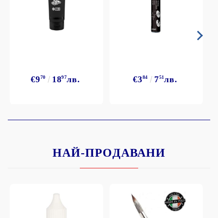
€9
70
18
97
лв.
€3
84
7
51
лв.
НАЙ-ПРОДАВАНИ