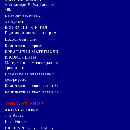
миниатюри & Warhammer
40k
Квилинг техника -
материали
БОИ ЗА ЛИЦЕ И ТЯЛО
Единични цветове за грим
Пособия за грим
Комплекти за грим
КРЕАТИВНИ МАТЕРИАЛИ
И КОМПЛЕКТИ
Mатериали за моделиране и
креативност
Елементи за оцветяване и
декориране
Комплекти за творчество 3+
Комплекти за творчество 7+
THE GIFT SHOP
ARTIST & HOME
The Artist
Ideal Home
LADIES & GENTLEMEN