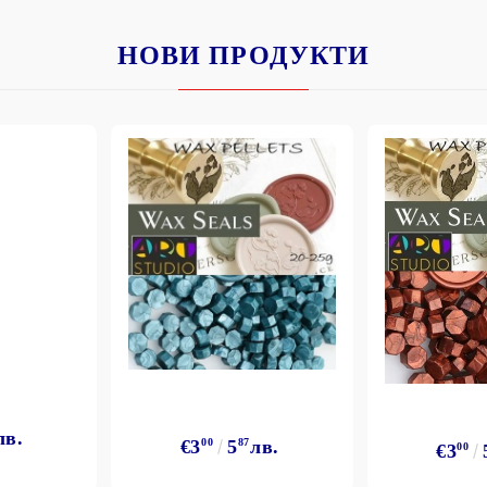
НОВИ ПРОДУКТИ
лв.
€3
00
5
87
лв.
€3
00