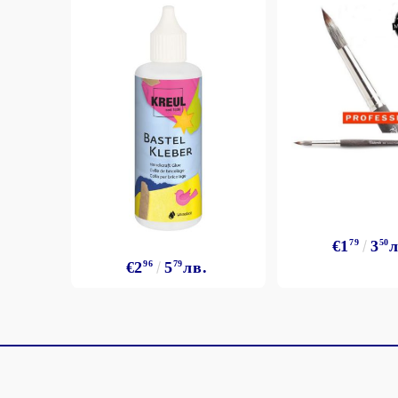
€1
79
3
50
л
€2
96
5
79
лв.