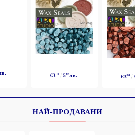
лв.
€3
00
5
87
лв.
€3
00
НАЙ-ПРОДАВАНИ