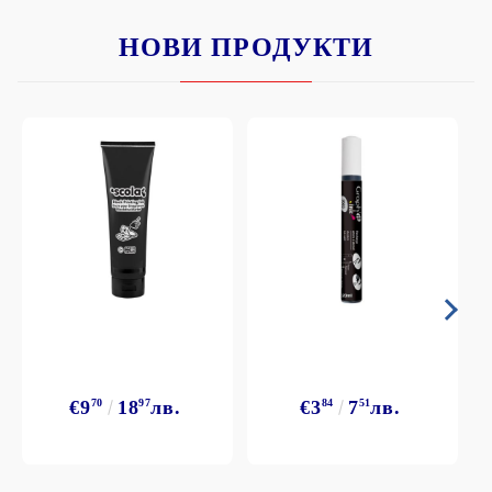
НОВИ ПРОДУКТИ
€9
70
18
97
лв.
€3
84
7
51
лв.