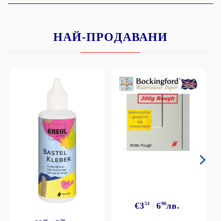
НАЙ-ПРОДАВАНИ
€3
53
6
90
лв.