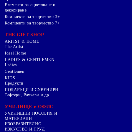
Елементи за оцветяване и
декориране
Комплекти за творчество 3+
Комплекти за творчество 7+
THE GIFT SHOP
ARTIST & HOME
The Artist
Ideal Home
LADIES & GENTLEMEN
Ladies
Gentlemen
KIDS
Продукти
ПОДАРЪЦИ И СУВЕНИРИ
Тефтери, Ваучери и др.
УЧИЛИЩЕ и ОФИС
УЧИЛИЩНИ ПОСОБИЯ И
МАТЕРИАЛИ
ИЗОБРАЗИТЕЛНО
ИЗКУСТВО И ТРУД