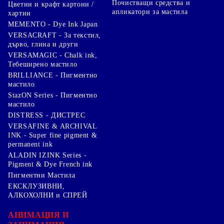
Почистващи средства и
Цветни и крафт картони /
апликатори за мастила
хартии
MEMENTO - Dye Ink Japan
VERSACRAFT - За текстил,
дърво, глина и други
VERSAMAGIC - Chalk ink,
Тебеширено мастило
BRILLIANCE - Пигментно
мастило
StazON Series - Пигментно
мастило
DISTRESS - ДИСТРЕС
VERSAFINE & ARCHIVAL
INK - Super fine pigment &
permanent ink
ALADIN IZINK Series -
Pigment & Dye French ink
Пигментни Мастила
ЕКСКЛУЗИВНИ,
АЛКОХОЛНИ и СПРЕЙ
АНИМАЦИЯ И