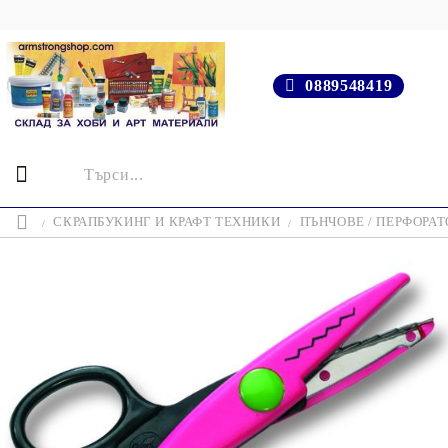
0889548419
СКРАПБУКИНГ И КРАФТ ТЕХНИКИ
ПЪНЧОВЕ / ПЕРФОРАТ