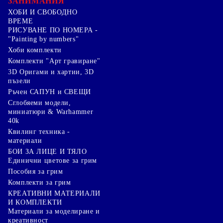
ЗАНИМАНИЯ
ХОБИ И СВОБОДНО
ВРЕМЕ
РИСУВАНЕ ПО НОМЕРА -
"Painting by numbers"
Хоби комплекти
Комплекти "Арт гравиране"
3D Оригами и хартии, 3D
пъзели
Ръчен САПУН и СВЕЩИ
Сглобяеми модели,
миниатюри & Warhammer
40k
Квилинг техника -
материали
БОИ ЗА ЛИЦЕ И ТЯЛО
Единични цветове за грим
Пособия за грим
Комплекти за грим
КРЕАТИВНИ МАТЕРИАЛИ
И КОМПЛЕКТИ
Mатериали за моделиране и
креативност