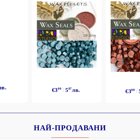
лв.
€3
00
5
87
лв.
€3
00
НАЙ-ПРОДАВАНИ