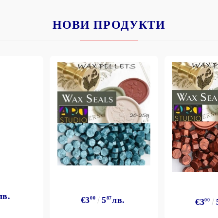
НОВИ ПРОДУКТИ
лв.
€3
00
5
87
лв.
€3
00