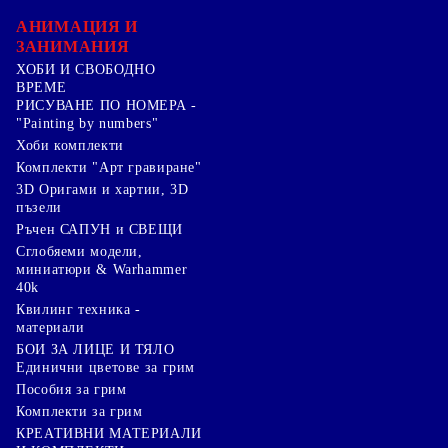
АНИМАЦИЯ И
ЗАНИМАНИЯ
ХОБИ И СВОБОДНО
ВРЕМЕ
РИСУВАНЕ ПО НОМЕРА -
"Painting by numbers"
Хоби комплекти
Комплекти "Арт гравиране"
3D Оригами и хартии, 3D
пъзели
Ръчен САПУН и СВЕЩИ
Сглобяеми модели,
миниатюри & Warhammer
40k
Квилинг техника -
материали
БОИ ЗА ЛИЦЕ И ТЯЛО
Единични цветове за грим
Пособия за грим
Комплекти за грим
КРЕАТИВНИ МАТЕРИАЛИ