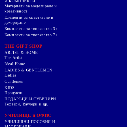
И КОМПЛЕКТИ
Mатериали за моделиране и
креативност
Елементи за оцветяване и
декориране
Комплекти за творчество 3+
Комплекти за творчество 7+
THE GIFT SHOP
ARTIST & HOME
The Artist
Ideal Home
LADIES & GENTLEMEN
Ladies
Gentlemen
KIDS
Продукти
ПОДАРЪЦИ И СУВЕНИРИ
Тефтери, Ваучери и др.
УЧИЛИЩЕ и ОФИС
УЧИЛИЩНИ ПОСОБИЯ И
МАТЕРИАЛИ