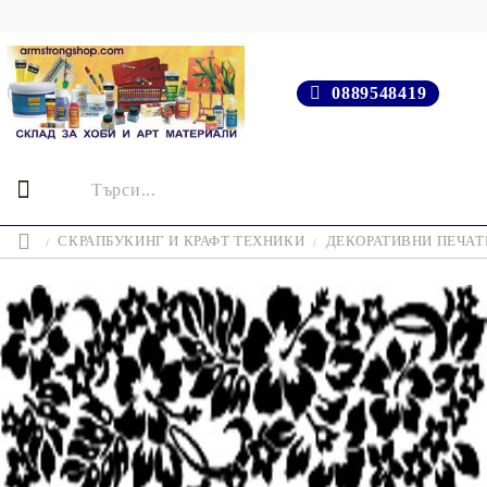
0889548419
СКРАПБУКИНГ И КРАФТ ТЕХНИКИ
ДЕКОРАТИВНИ ПЕЧАТИ