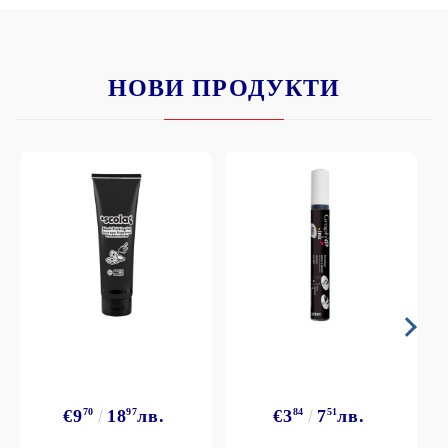
НОВИ ПРОДУКТИ
€9
70
18
97
лв.
€3
84
7
51
лв.