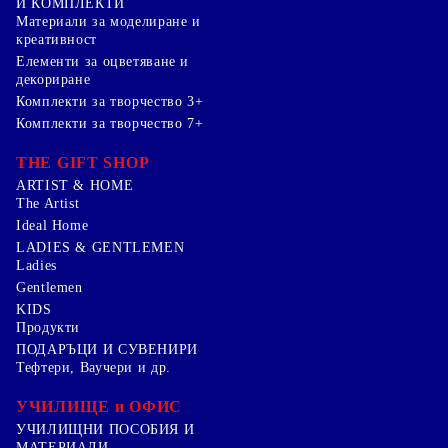
И КОМПЛЕКТИ
Mатериали за моделиране и
креативност
Елементи за оцветяване и
декориране
Комплекти за творчество 3+
Комплекти за творчество 7+
THE GIFT SHOP
ARTIST & HOME
The Artist
Ideal Home
LADIES & GENTLEMEN
Ladies
Gentlemen
KIDS
Продукти
ПОДАРЪЦИ И СУВЕНИРИ
Тефтери, Ваучери и др.
УЧИЛИЩЕ и ОФИС
УЧИЛИЩНИ ПОСОБИЯ И
МАТЕРИАЛИ