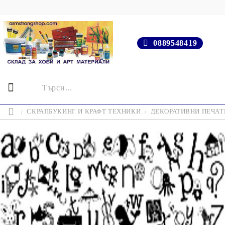
0889548419
СКРАПБУКИНГ И КРАФТ ТЕХНИКИ
ДЕКОРАТИВНИ ПЕЧАТИ