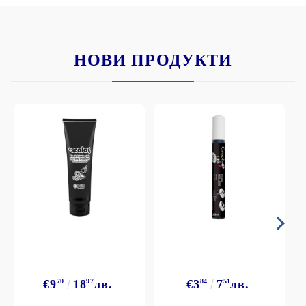
НОВИ ПРОДУКТИ
€9
70
18
97
лв.
€3
84
7
51
лв.