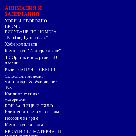
АНИМАЦИЯ И
ЗАНИМАНИЯ
ХОБИ И СВОБОДНО
ВРЕМЕ
РИСУВАНЕ ПО НОМЕРА -
"Painting by numbers"
Хоби комплекти
Комплекти "Арт гравиране"
3D Оригами и хартии, 3D
пъзели
Ръчен САПУН и СВЕЩИ
Сглобяеми модели,
миниатюри & Warhammer
40k
Квилинг техника -
материали
БОИ ЗА ЛИЦЕ И ТЯЛО
Единични цветове за грим
Пособия за грим
Комплекти за грим
КРЕАТИВНИ МАТЕРИАЛИ