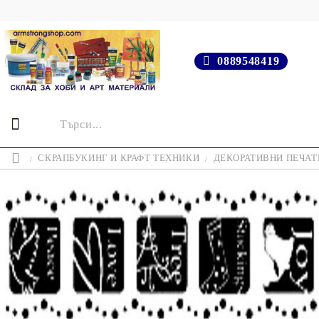
0889548419
СКРАПБУКИНГ И КРАФТ ТЕХНИКИ
ДЕКОРАТИВНИ ПЕЧАТИ