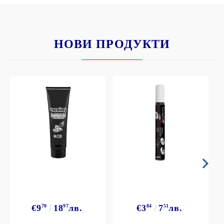
НОВИ ПРОДУКТИ
€9
70
18
97
лв.
€3
84
7
51
лв.