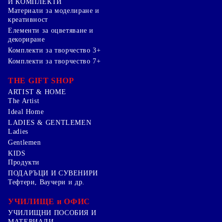
И КОМПЛЕКТИ
Mатериали за моделиране и
креативност
Елементи за оцветяване и
декориране
Комплекти за творчество 3+
Комплекти за творчество 7+
THE GIFT SHOP
ARTIST & HOME
The Artist
Ideal Home
LADIES & GENTLEMEN
Ladies
Gentlemen
KIDS
Продукти
ПОДАРЪЦИ И СУВЕНИРИ
Тефтери, Ваучери и др.
УЧИЛИЩЕ и ОФИС
УЧИЛИЩНИ ПОСОБИЯ И
МАТЕРИАЛИ