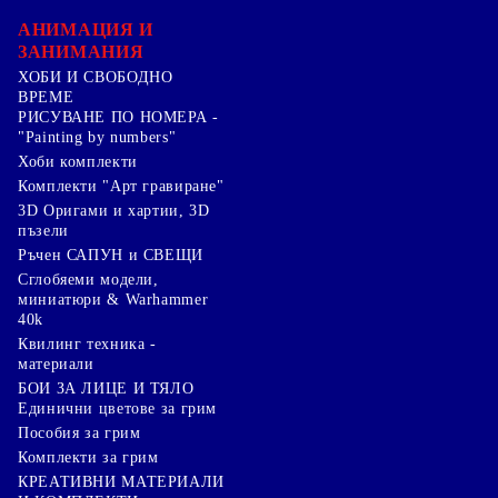
АНИМАЦИЯ И
ЗАНИМАНИЯ
ХОБИ И СВОБОДНО
ВРЕМЕ
РИСУВАНЕ ПО НОМЕРА -
"Painting by numbers"
Хоби комплекти
Комплекти "Арт гравиране"
3D Оригами и хартии, 3D
пъзели
Ръчен САПУН и СВЕЩИ
Сглобяеми модели,
миниатюри & Warhammer
40k
Квилинг техника -
материали
БОИ ЗА ЛИЦЕ И ТЯЛО
Единични цветове за грим
Пособия за грим
Комплекти за грим
КРЕАТИВНИ МАТЕРИАЛИ