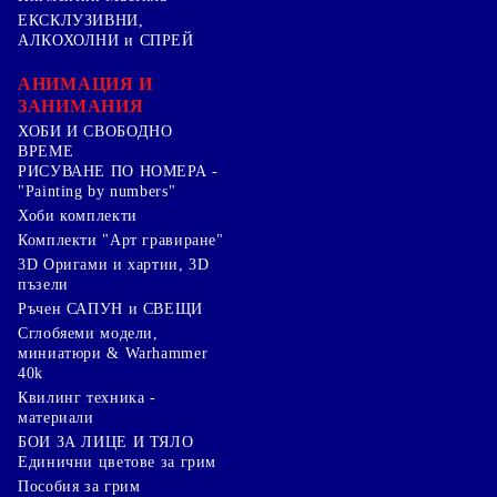
ЕКСКЛУЗИВНИ,
АЛКОХОЛНИ и СПРЕЙ
АНИМАЦИЯ И
ЗАНИМАНИЯ
ХОБИ И СВОБОДНО
ВРЕМЕ
РИСУВАНЕ ПО НОМЕРА -
"Painting by numbers"
Хоби комплекти
Комплекти "Арт гравиране"
3D Оригами и хартии, 3D
пъзели
Ръчен САПУН и СВЕЩИ
Сглобяеми модели,
миниатюри & Warhammer
40k
Квилинг техника -
материали
БОИ ЗА ЛИЦЕ И ТЯЛО
Единични цветове за грим
Пособия за грим