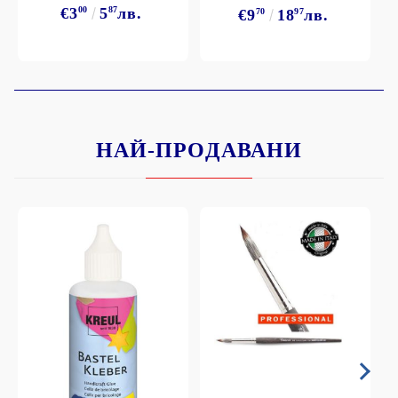
€3
00
5
87
лв.
€9
70
18
97
лв.
НАЙ-ПРОДАВАНИ