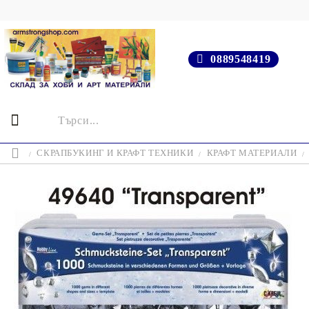
0889548419
СКРАПБУКИНГ И КРАФТ ТЕХНИКИ
КРАФТ МАТЕРИАЛИ