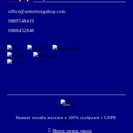
office@armstrongshop.com
0889548419
0888452848
GDPR
Нашият онлайн магазин е 100% съобразен с GDPR.
Моите лични данни