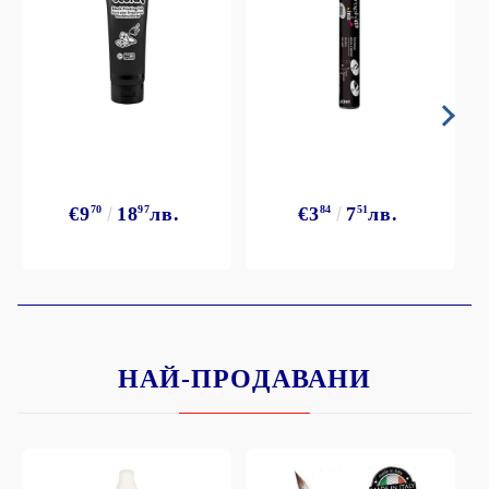
€9
70
18
97
лв.
€3
84
7
51
лв.
НАЙ-ПРОДАВАНИ