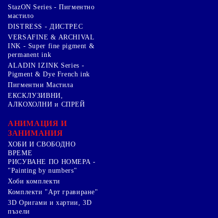
StazON Series - Пигментно
мастило
DISTRESS - ДИСТРЕС
VERSAFINE & ARCHIVAL
INK - Super fine pigment &
permanent ink
ALADIN IZINK Series -
Pigment & Dye French ink
Пигментни Мастила
ЕКСКЛУЗИВНИ,
АЛКОХОЛНИ и СПРЕЙ
АНИМАЦИЯ И
ЗАНИМАНИЯ
ХОБИ И СВОБОДНО
ВРЕМЕ
РИСУВАНЕ ПО НОМЕРА -
"Painting by numbers"
Хоби комплекти
Комплекти "Арт гравиране"
3D Оригами и хартии, 3D
пъзели