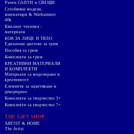
Ръчен САПУН и СВЕЩИ
Сглобяеми модели,
миниатюри & Warhammer
40k
Квилинг техника -
материали
БОИ ЗА ЛИЦЕ И ТЯЛО
Единични цветове за грим
Пособия за грим
Комплекти за грим
КРЕАТИВНИ МАТЕРИАЛИ
И КОМПЛЕКТИ
Mатериали за моделиране и
креативност
Елементи за оцветяване и
декориране
Комплекти за творчество 3+
Комплекти за творчество 7+
THE GIFT SHOP
ARTIST & HOME
The Artist