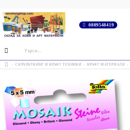
0889548419
СКРАПБУКИНГ И КРАФТ ТЕХНИКИ
КРАФТ МАТЕРИАЛИ