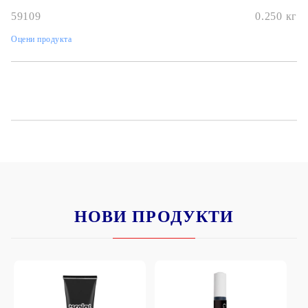
59109
0.250
кг
Оцени продукта
НОВИ ПРОДУКТИ