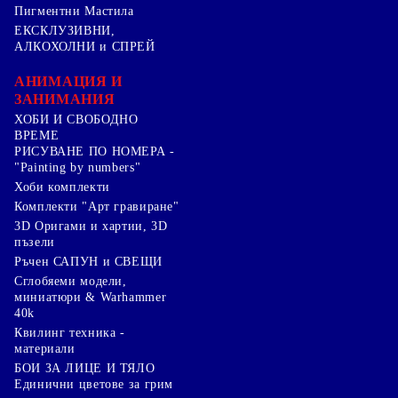
Пигментни Мастила
ЕКСКЛУЗИВНИ,
АЛКОХОЛНИ и СПРЕЙ
АНИМАЦИЯ И
ЗАНИМАНИЯ
ХОБИ И СВОБОДНО
ВРЕМЕ
РИСУВАНЕ ПО НОМЕРА -
"Painting by numbers"
Хоби комплекти
Комплекти "Арт гравиране"
3D Оригами и хартии, 3D
пъзели
Ръчен САПУН и СВЕЩИ
Сглобяеми модели,
миниатюри & Warhammer
40k
Квилинг техника -
материали
БОИ ЗА ЛИЦЕ И ТЯЛО
Единични цветове за грим