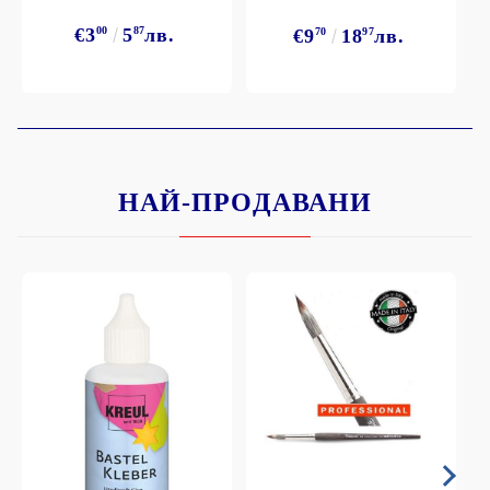
€3
00
5
87
лв.
€9
70
18
97
лв.
НАЙ-ПРОДАВАНИ