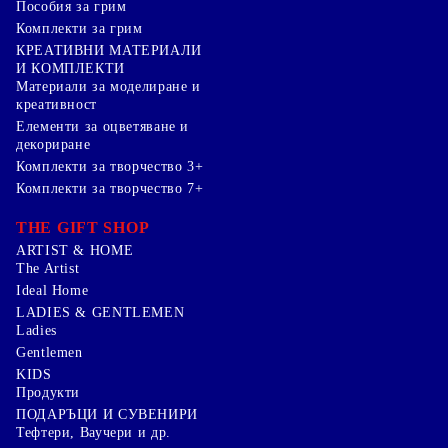
Пособия за грим
Комплекти за грим
КРЕАТИВНИ МАТЕРИАЛИ
И КОМПЛЕКТИ
Mатериали за моделиране и
креативност
Елементи за оцветяване и
декориране
Комплекти за творчество 3+
Комплекти за творчество 7+
THE GIFT SHOP
ARTIST & HOME
The Artist
Ideal Home
LADIES & GENTLEMEN
Ladies
Gentlemen
KIDS
Продукти
ПОДАРЪЦИ И СУВЕНИРИ
Тефтери, Ваучери и др.