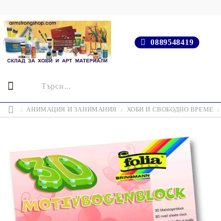
0889548419
АНИМАЦИЯ И ЗАНИМАНИЯ
ХОБИ И СВОБОДНО ВРЕМЕ