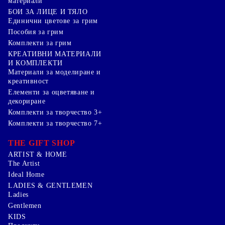
материали
БОИ ЗА ЛИЦЕ И ТЯЛО
Единични цветове за грим
Пособия за грим
Комплекти за грим
КРЕАТИВНИ МАТЕРИАЛИ
И КОМПЛЕКТИ
Mатериали за моделиране и
креативност
Елементи за оцветяване и
декориране
Комплекти за творчество 3+
Комплекти за творчество 7+
THE GIFT SHOP
ARTIST & HOME
The Artist
Ideal Home
LADIES & GENTLEMEN
Ladies
Gentlemen
KIDS