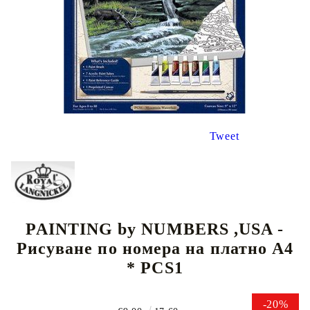
Tweet
PAINTING by NUMBERS ,USA -
Рисуване по номера на платно А4
* PCS1
-20%