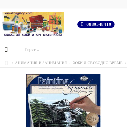
0889548419
АНИМАЦИЯ И ЗАНИМАНИЯ
ХОБИ И СВОБОДНО ВРЕМЕ