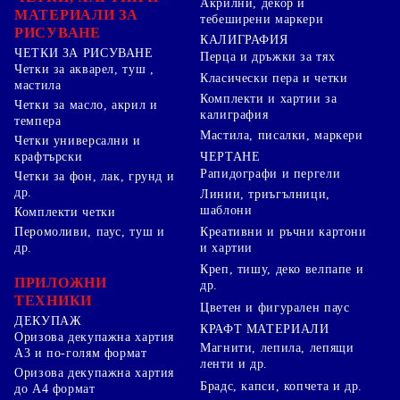
Акрилни, декор и
МАТЕРИАЛИ ЗА
тебеширени маркери
РИСУВАНЕ
КАЛИГРАФИЯ
ЧЕТКИ ЗА РИСУВАНЕ
Перца и дръжки за тях
Четки за акварел, туш ,
Класически пера и четки
мастила
Комплекти и хартии за
Четки за масло, акрил и
калиграфия
темпера
Мастила, писалки, маркери
Четки универсални и
ЧЕРТАНЕ
крафтърски
Рапидографи и пергели
Четки за фон, лак, грунд и
др.
Линии, триъгълници,
шаблони
Комплекти четки
Перомоливи, паус, туш и
Креативни и ръчни картони
др.
и хартии
Креп, тишу, деко велпапе и
ПРИЛОЖНИ
др.
ТЕХНИКИ
Цветен и фигурален паус
ДЕКУПАЖ
КРАФТ МАТЕРИАЛИ
Оризова декупажна хартия
Магнити, лепила, лепящи
А3 и по-голям формат
ленти и др.
Оризова декупажна хартия
Брадс, капси, копчета и др.
до А4 формат