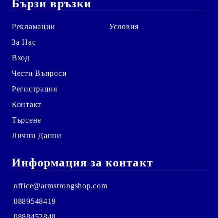
Бързи връзки
Рекламации
Условия
За Нас
Вход
Чести Въпроси
Регистрация
Контакт
Търсене
Лични Данни
Информация за контакт
office@armstrongshop.com
0889548419
0888452848