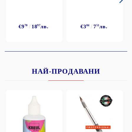
€9
70
18
97
лв.
€3
84
7
51
лв.
НАЙ-ПРОДАВАНИ