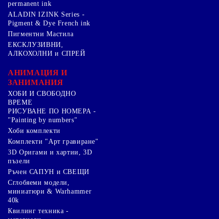
permanent ink
ALADIN IZINK Series -
Pigment & Dye French ink
Пигментни Мастила
ЕКСКЛУЗИВНИ,
АЛКОХОЛНИ и СПРЕЙ
АНИМАЦИЯ И
ЗАНИМАНИЯ
ХОБИ И СВОБОДНО
ВРЕМЕ
РИСУВАНЕ ПО НОМЕРА -
"Painting by numbers"
Хоби комплекти
Комплекти "Арт гравиране"
3D Оригами и хартии, 3D
пъзели
Ръчен САПУН и СВЕЩИ
Сглобяеми модели,
миниатюри & Warhammer
40k
Квилинг техника -