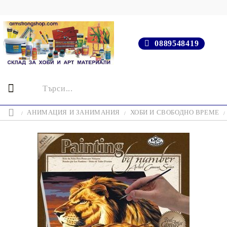
0889548419
АНИМАЦИЯ И ЗАНИМАНИЯ
ХОБИ И СВОБОДНО ВРЕМЕ