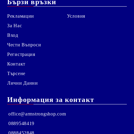
Бързи връзки
Рекламации
Условия
За Нас
Вход
Чести Въпроси
Регистрация
Контакт
Търсене
Лични Данни
Информация за контакт
office@armstrongshop.com
0889548419
0888452848