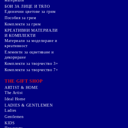
материали
БОИ ЗА ЛИЦЕ И ТЯЛО
Единични цветове за грим
Пособия за грим
Комплекти за грим
КРЕАТИВНИ МАТЕРИАЛИ
И КОМПЛЕКТИ
Mатериали за моделиране и
креативност
Елементи за оцветяване и
декориране
Комплекти за творчество 3+
Комплекти за творчество 7+
THE GIFT SHOP
ARTIST & HOME
The Artist
Ideal Home
LADIES & GENTLEMEN
Ladies
Gentlemen
KIDS