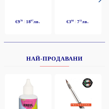
€9
70
18
97
лв.
€3
84
7
51
лв.
НАЙ-ПРОДАВАНИ