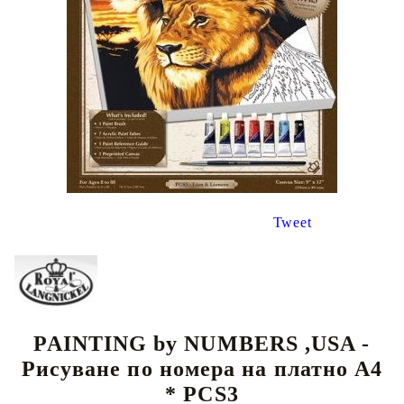
Tweet
PAINTING by NUMBERS ,USA -
Рисуване по номера на платно А4
* PCS3