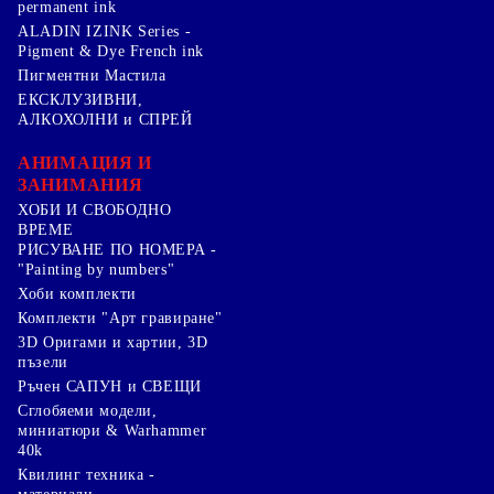
permanent ink
ALADIN IZINK Series -
Pigment & Dye French ink
Пигментни Мастила
ЕКСКЛУЗИВНИ,
АЛКОХОЛНИ и СПРЕЙ
АНИМАЦИЯ И
ЗАНИМАНИЯ
ХОБИ И СВОБОДНО
ВРЕМЕ
РИСУВАНЕ ПО НОМЕРА -
"Painting by numbers"
Хоби комплекти
Комплекти "Арт гравиране"
3D Оригами и хартии, 3D
пъзели
Ръчен САПУН и СВЕЩИ
Сглобяеми модели,
миниатюри & Warhammer
40k
Квилинг техника -