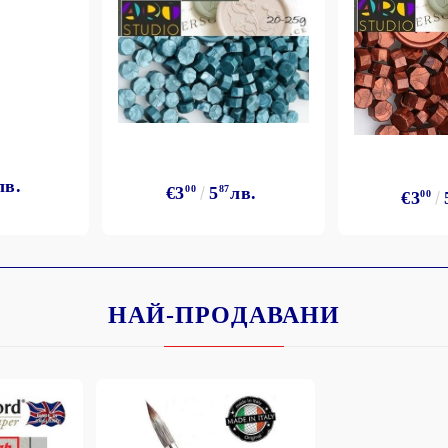
лв.
€3
00
5
87
лв.
€3
00
НАЙ-ПРОДАВАНИ