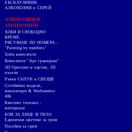
ЕКСКЛУЗИВНИ,
АЛКОХОЛНИ и СПРЕЙ
АНИМАЦИЯ И
ЗАНИМАНИЯ
ХОБИ И СВОБОДНО
ВРЕМЕ
РИСУВАНЕ ПО НОМЕРА -
"Painting by numbers"
Хоби комплекти
Комплекти "Арт гравиране"
3D Оригами и хартии, 3D
пъзели
Ръчен САПУН и СВЕЩИ
Сглобяеми модели,
миниатюри & Warhammer
40k
Квилинг техника -
материали
БОИ ЗА ЛИЦЕ И ТЯЛО
Единични цветове за грим
Пособия за грим