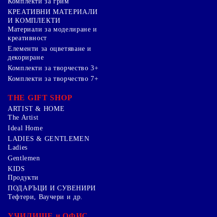
Комплекти за грим
КРЕАТИВНИ МАТЕРИАЛИ
И КОМПЛЕКТИ
Mатериали за моделиране и
креативност
Елементи за оцветяване и
декориране
Комплекти за творчество 3+
Комплекти за творчество 7+
THE GIFT SHOP
ARTIST & HOME
The Artist
Ideal Home
LADIES & GENTLEMEN
Ladies
Gentlemen
KIDS
Продукти
ПОДАРЪЦИ И СУВЕНИРИ
Тефтери, Ваучери и др.
УЧИЛИЩЕ и ОФИС