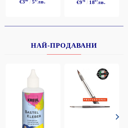
€3
00
5
87
лв.
€9
70
18
97
лв.
НАЙ-ПРОДАВАНИ