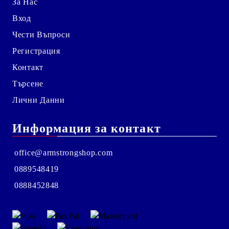
За Нас
Вход
Чести Въпроси
Регистрация
Контакт
Търсене
Лични Данни
Информация за контакт
office@armstrongshop.com
0889548419
0888452848