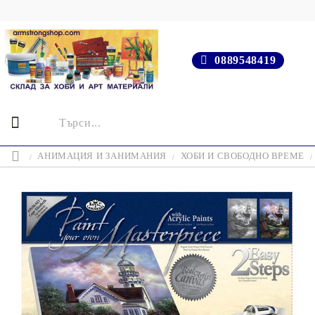
0889548419
АНИМАЦИЯ И ЗАНИМАНИЯ
ХОБИ И СВОБОДНО ВРЕМЕ