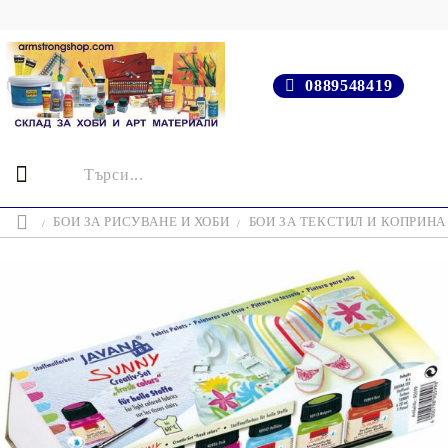
0889548419
БОИ ЗА РИСУВАНЕ И ХОБИ
БОИ ЗА ТЕКСТИЛ И КОПРИНА