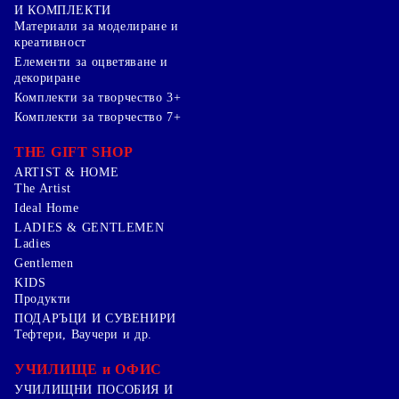
И КОМПЛЕКТИ
Mатериали за моделиране и
креативност
Елементи за оцветяване и
декориране
Комплекти за творчество 3+
Комплекти за творчество 7+
THE GIFT SHOP
ARTIST & HOME
The Artist
Ideal Home
LADIES & GENTLEMEN
Ladies
Gentlemen
KIDS
Продукти
ПОДАРЪЦИ И СУВЕНИРИ
Тефтери, Ваучери и др.
УЧИЛИЩЕ и ОФИС
УЧИЛИЩНИ ПОСОБИЯ И