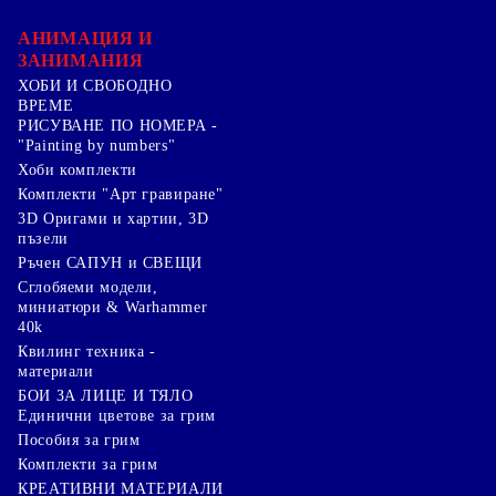
АНИМАЦИЯ И
ЗАНИМАНИЯ
ХОБИ И СВОБОДНО
ВРЕМЕ
РИСУВАНЕ ПО НОМЕРА -
"Painting by numbers"
Хоби комплекти
Комплекти "Арт гравиране"
3D Оригами и хартии, 3D
пъзели
Ръчен САПУН и СВЕЩИ
Сглобяеми модели,
миниатюри & Warhammer
40k
Квилинг техника -
материали
БОИ ЗА ЛИЦЕ И ТЯЛО
Единични цветове за грим
Пособия за грим
Комплекти за грим
КРЕАТИВНИ МАТЕРИАЛИ