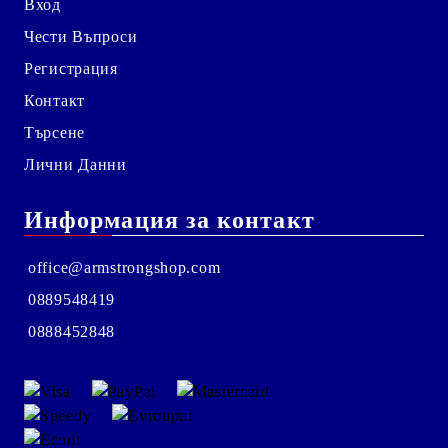
Вход
Чести Въпроси
Регистрация
Контакт
Търсене
Лични Данни
Информация за контакт
office@armstrongshop.com
0889548419
0888452848