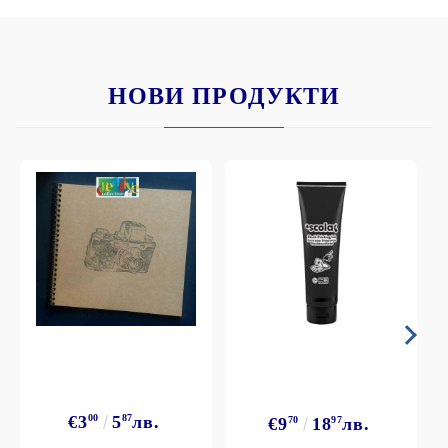
НОВИ ПРОДУКТИ
€3
00
5
87
лв.
€9
70
18
97
лв.