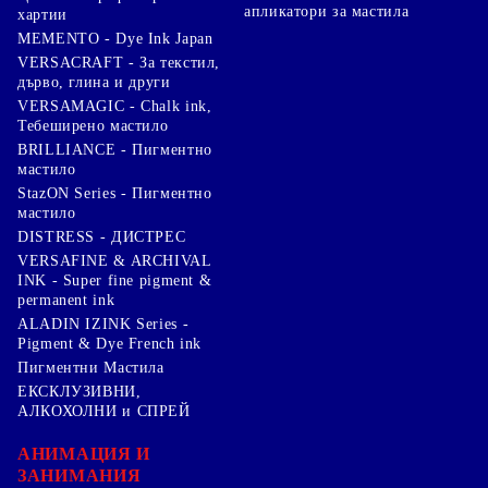
апликатори за мастила
хартии
MEMENTO - Dye Ink Japan
VERSACRAFT - За текстил,
дърво, глина и други
VERSAMAGIC - Chalk ink,
Тебеширено мастило
BRILLIANCE - Пигментно
мастило
StazON Series - Пигментно
мастило
DISTRESS - ДИСТРЕС
VERSAFINE & ARCHIVAL
INK - Super fine pigment &
permanent ink
ALADIN IZINK Series -
Pigment & Dye French ink
Пигментни Мастила
ЕКСКЛУЗИВНИ,
АЛКОХОЛНИ и СПРЕЙ
АНИМАЦИЯ И
ЗАНИМАНИЯ