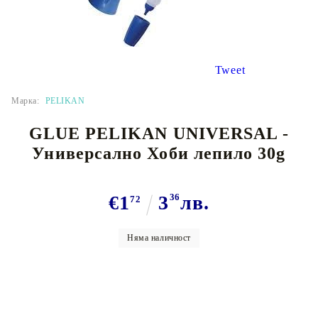
Tweet
Марка:
PELIKAN
GLUE PELIKAN UNIVERSAL -
Универсално Хоби лепило 30g
€1
3
36
лв.
72
Няма наличност