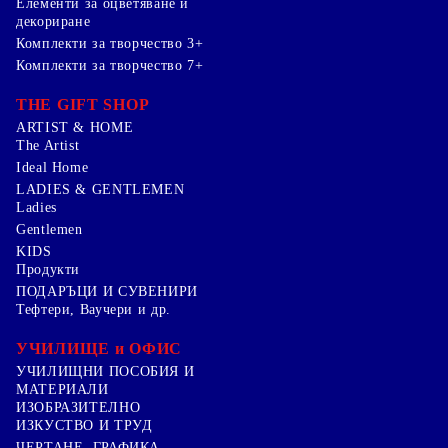
Елементи за оцветяване и
декориране
Комплекти за творчество 3+
Комплекти за творчество 7+
THE GIFT SHOP
ARTIST & HOME
The Artist
Ideal Home
LADIES & GENTLEMEN
Ladies
Gentlemen
KIDS
Продукти
ПОДАРЪЦИ И СУВЕНИРИ
Тефтери, Ваучери и др.
УЧИЛИЩЕ и ОФИС
УЧИЛИЩНИ ПОСОБИЯ И
МАТЕРИАЛИ
ИЗОБРАЗИТЕЛНО
ИЗКУСТВО И ТРУД
ЧЕРТАНЕ, ГРАФИКА ,