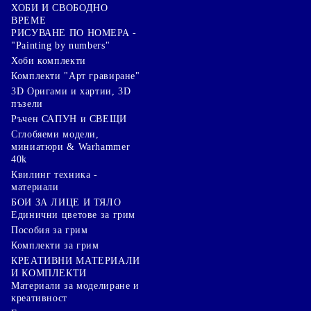
ХОБИ И СВОБОДНО
ВРЕМЕ
РИСУВАНЕ ПО НОМЕРА -
"Painting by numbers"
Хоби комплекти
Комплекти "Арт гравиране"
3D Оригами и хартии, 3D
пъзели
Ръчен САПУН и СВЕЩИ
Сглобяеми модели,
миниатюри & Warhammer
40k
Квилинг техника -
материали
БОИ ЗА ЛИЦЕ И ТЯЛО
Единични цветове за грим
Пособия за грим
Комплекти за грим
КРЕАТИВНИ МАТЕРИАЛИ
И КОМПЛЕКТИ
Mатериали за моделиране и
креативност