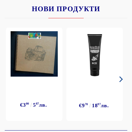
НОВИ ПРОДУКТИ
€3
00
5
87
лв.
€9
70
18
97
лв.