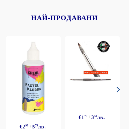
НАЙ-ПРОДАВАНИ
€1
79
3
50
лв.
€2
96
5
79
лв.