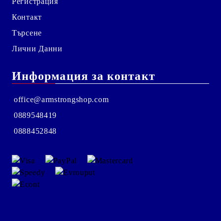
Регистрация
Контакт
Търсене
Лични Данни
Информация за контакт
office@armstrongshop.com
0889548419
0888452848