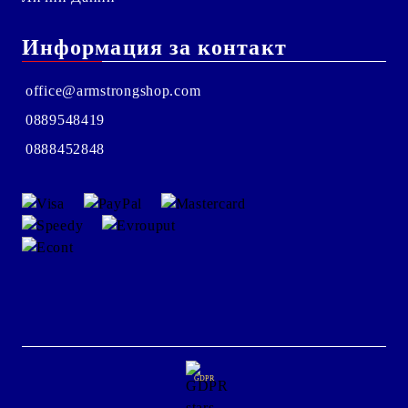
Информация за контакт
office@armstrongshop.com
0889548419
0888452848
GDPR