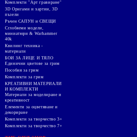
Комплекти "Арт гравиране"
3D Оригами и хартии, 3D
пъзели
Ръчен САПУН и СВЕЩИ
Сглобяеми модели,
миниатюри & Warhammer
40k
Квилинг техника -
материали
БОИ ЗА ЛИЦЕ И ТЯЛО
Единични цветове за грим
Пособия за грим
Комплекти за грим
КРЕАТИВНИ МАТЕРИАЛИ
И КОМПЛЕКТИ
Mатериали за моделиране и
креативност
Елементи за оцветяване и
декориране
Комплекти за творчество 3+
Комплекти за творчество 7+