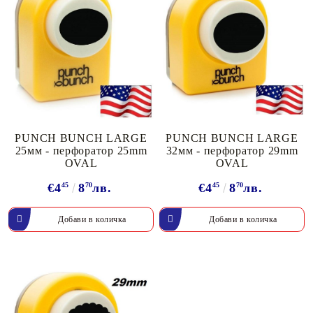
PUNCH BUNCH LARGE
PUNCH BUNCH LARGE
25мм - перфоратор 25mm
32мм - перфоратор 29mm
OVAL
OVAL
€4
45
8
70
лв.
€4
45
8
70
лв.