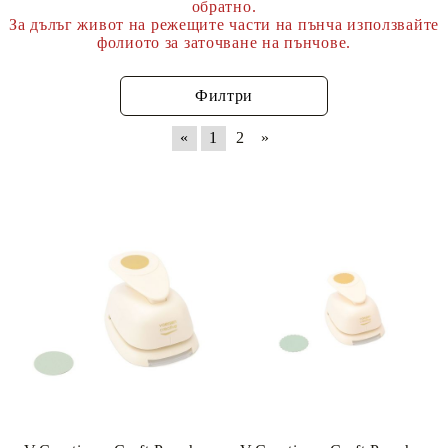
обратно.
За дълъг живот на режещите части на пънча използвайте
фолиото за заточване на пънчове.
Филтри
«
1
2
»