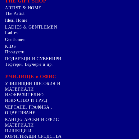
THE GIFT SHOP
ARTIST & HOME
The Artist
Ideal Home
LADIES & GENTLEMEN
Ladies
Gentlemen
KIDS
Продукти
ПОДАРЪЦИ И СУВЕНИРИ
Тефтери, Ваучери и др.
УЧИЛИЩЕ и ОФИС
УЧИЛИЩНИ ПОСОБИЯ И
МАТЕРИАЛИ
ИЗОБРАЗИТЕЛНО
ИЗКУСТВО И ТРУД
ЧЕРТАНЕ, ГРАФИКА ,
ОЦВЕТЯВАНЕ
КАНЦЕЛАРСКИ И ОФИС
МАТЕРИАЛИ
ПИШЕЩИ И
КОРИГИРАЩИ СРЕДСТВА