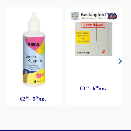
€3
53
6
90
лв.
€2
96
5
79
лв.