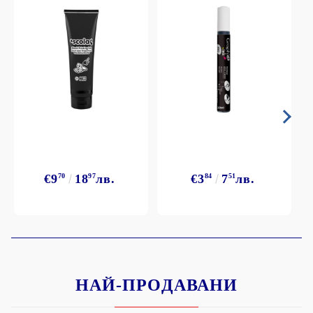
€9
70
18
97
лв.
€3
84
7
51
лв.
НАЙ-ПРОДАВАНИ