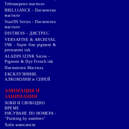
Тебеширено мастило
BRILLIANCE - Пигментно
мастило
StazON Series - Пигментно
мастило
DISTRESS - ДИСТРЕС
VERSAFINE & ARCHIVAL
INK - Super fine pigment &
permanent ink
ALADIN IZINK Series -
Pigment & Dye French ink
Пигментни Мастила
ЕКСКЛУЗИВНИ,
АЛКОХОЛНИ и СПРЕЙ
АНИМАЦИЯ И
ЗАНИМАНИЯ
ХОБИ И СВОБОДНО
ВРЕМЕ
РИСУВАНЕ ПО НОМЕРА -
"Painting by numbers"
Хоби комплекти