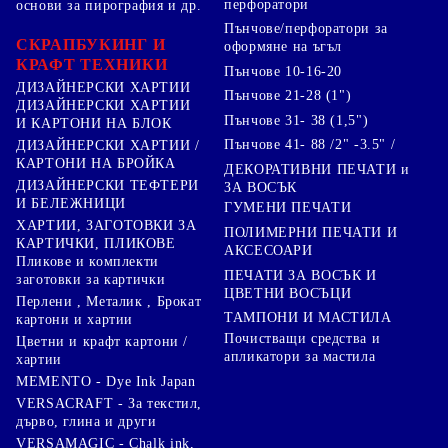
перфоратори
основи за пирография и др.
Пънчове/перфоратори за
СКРАПБУКИНГ И
оформяне на ъгъл
КРАФТ ТЕХНИКИ
Пънчове 10-16-20
ДИЗАЙНЕРСКИ ХАРТИИ
Пънчове 21-28 (1")
ДИЗАЙНЕРСКИ ХАРТИИ
Пънчове 31- 38 (1,5")
И КАРТОНИ НА БЛОК
Пънчове 41- 88 /2" -3.5" /
ДИЗАЙНЕРСКИ ХАРТИИ /
КАРТОНИ НА БРОЙКА
ДЕКОРАТИВНИ ПЕЧАТИ и
ДИЗАЙНЕРСКИ ТЕФТЕРИ
ЗА ВОСЪК
И БЕЛЕЖНИЦИ
ГУМЕНИ ПЕЧАТИ
ХАРТИИ, ЗАГОТОВКИ ЗА
ПОЛИМЕРНИ ПЕЧАТИ И
КАРТИЧКИ, ПЛИКОВЕ
АКСЕСОАРИ
Пликове и комплекти
ПЕЧАТИ ЗА ВОСЪК И
заготовки за картички
ЦВЕТНИ ВОСЪЦИ
Перлени , Металик , Брокат
ТАМПОНИ И МАСТИЛА
картони и хартии
Почистващи средства и
Цветни и крафт картони /
апликатори за мастила
хартии
MEMENTO - Dye Ink Japan
VERSACRAFT - За текстил,
дърво, глина и други
VERSAMAGIC - Chalk ink,