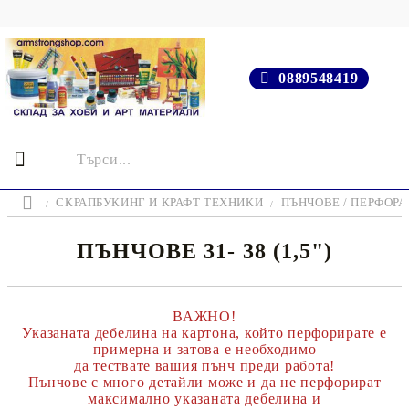
0889548419
СКРАПБУКИНГ И КРАФТ ТЕХНИКИ
ПЪНЧОВЕ / ПЕРФОРА
ПЪНЧОВЕ 31- 38 (1,5")
ВАЖНО!
Указаната дебелина на картона, който перфорирате е
примерна и затова е необходимо
да тествате вашия пънч преди работа!
Пънчове с много детайли може и да не перфорират
максимално указаната дебелина и