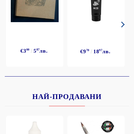
€3
00
5
87
лв.
€9
70
18
97
лв.
НАЙ-ПРОДАВАНИ