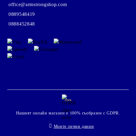
office@armstrongshop.com
0889548419
0888452848
GDPR
Нашият онлайн магазин е 100% съобразен с GDPR.
Моите лични данни