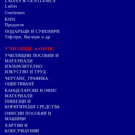
LADIES & GENTLEMEN
Ladies
Gentlemen
KIDS
Продукти
ПОДАРЪЦИ И СУВЕНИРИ
Тефтери, Ваучери и др.
УЧИЛИЩЕ и ОФИС
УЧИЛИЩНИ ПОСОБИЯ И
МАТЕРИАЛИ
ИЗОБРАЗИТЕЛНО
ИЗКУСТВО И ТРУД
ЧЕРТАНЕ, ГРАФИКА ,
ОЦВЕТЯВАНЕ
КАНЦЕЛАРСКИ И ОФИС
МАТЕРИАЛИ
ПИШЕЩИ И
КОРИГИРАЩИ СРЕДСТВА
ОФИСНИ ПОСОБИЯ И
МАШИНИ
ХАРТИИ И
КОНСУМАТИВИ