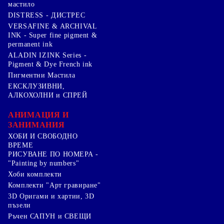
мастило
DISTRESS - ДИСТРЕС
VERSAFINE & ARCHIVAL
INK - Super fine pigment &
permanent ink
ALADIN IZINK Series -
Pigment & Dye French ink
Пигментни Мастила
ЕКСКЛУЗИВНИ,
АЛКОХОЛНИ и СПРЕЙ
АНИМАЦИЯ И
ЗАНИМАНИЯ
ХОБИ И СВОБОДНО
ВРЕМЕ
РИСУВАНЕ ПО НОМЕРА -
"Painting by numbers"
Хоби комплекти
Комплекти "Арт гравиране"
3D Оригами и хартии, 3D
пъзели
Ръчен САПУН и СВЕЩИ