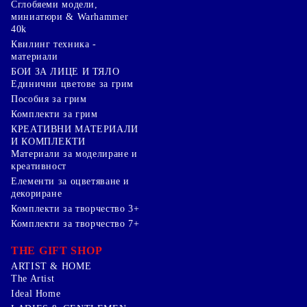
Сглобяеми модели,
миниатюри & Warhammer
40k
Квилинг техника -
материали
БОИ ЗА ЛИЦЕ И ТЯЛО
Единични цветове за грим
Пособия за грим
Комплекти за грим
КРЕАТИВНИ МАТЕРИАЛИ
И КОМПЛЕКТИ
Mатериали за моделиране и
креативност
Елементи за оцветяване и
декориране
Комплекти за творчество 3+
Комплекти за творчество 7+
THE GIFT SHOP
ARTIST & HOME
The Artist
Ideal Home