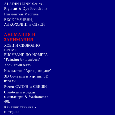
ALADIN IZINK Series -
Pigment & Dye French ink
Пигментни Мастила
ЕКСКЛУЗИВНИ,
АЛКОХОЛНИ и СПРЕЙ
АНИМАЦИЯ И
ЗАНИМАНИЯ
ХОБИ И СВОБОДНО
ВРЕМЕ
РИСУВАНЕ ПО НОМЕРА -
"Painting by numbers"
Хоби комплекти
Комплекти "Арт гравиране"
3D Оригами и хартии, 3D
пъзели
Ръчен САПУН и СВЕЩИ
Сглобяеми модели,
миниатюри & Warhammer
40k
Квилинг техника -
материали