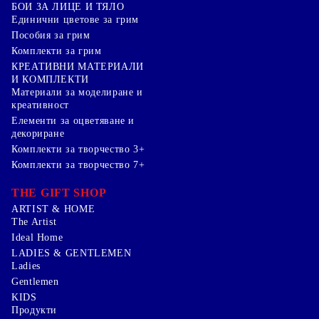
БОИ ЗА ЛИЦЕ И ТЯЛО
Единични цветове за грим
Пособия за грим
Комплекти за грим
КРЕАТИВНИ МАТЕРИАЛИ
И КОМПЛЕКТИ
Mатериали за моделиране и
креативност
Елементи за оцветяване и
декориране
Комплекти за творчество 3+
Комплекти за творчество 7+
THE GIFT SHOP
ARTIST & HOME
The Artist
Ideal Home
LADIES & GENTLEMEN
Ladies
Gentlemen
KIDS
Продукти