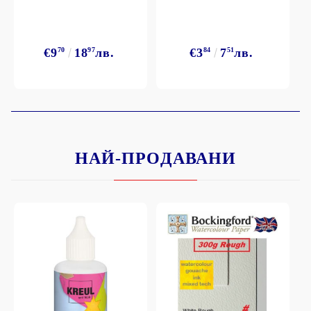
€9
70
18
97
лв.
€3
84
7
51
лв.
НАЙ-ПРОДАВАНИ