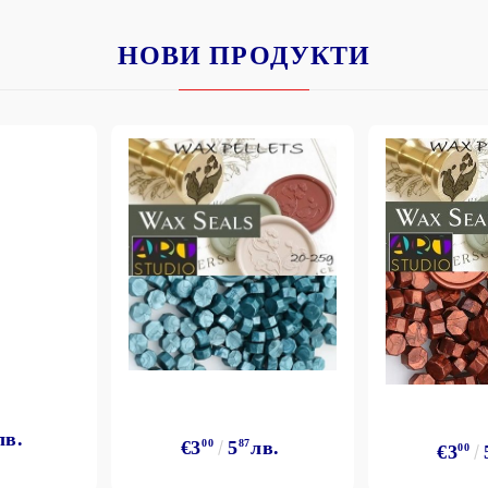
НОВИ ПРОДУКТИ
лв.
€3
00
5
87
лв.
€3
00