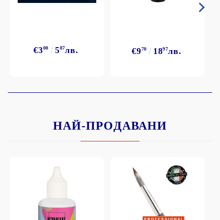
€3
00
5
87
лв.
€9
70
18
97
лв.
НАЙ-ПРОДАВАНИ