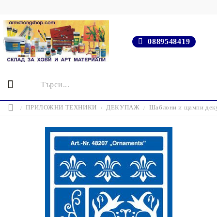
0889548419
ПРИЛОЖНИ ТЕХНИКИ
ДЕКУПАЖ
Шаблони и щампи деку