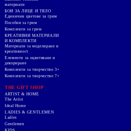
материали
БОИ ЗА ЛИЦЕ И ТЯЛО
Единични цветове за грим
Пособия за грим
Комплекти за грим
КРЕАТИВНИ МАТЕРИАЛИ
И КОМПЛЕКТИ
Mатериали за моделиране и
креативност
Елементи за оцветяване и
декориране
Комплекти за творчество 3+
Комплекти за творчество 7+
THE GIFT SHOP
ARTIST & HOME
The Artist
Ideal Home
LADIES & GENTLEMEN
Ladies
Gentlemen
KIDS