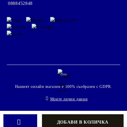
0888452848
GDPR
Нашият онлайн магазин е 100% съобразен с GDPR.
Моите лични данни
Онлайн магазин от SELITON