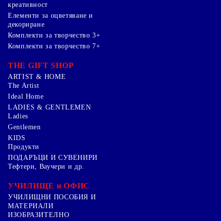
креативност
Елементи за оцветяване и
декориране
Комплекти за творчество 3+
Комплекти за творчество 7+
THE GIFT SHOP
ARTIST & HOME
The Artist
Ideal Home
LADIES & GENTLEMEN
Ladies
Gentlemen
KIDS
Продукти
ПОДАРЪЦИ И СУВЕНИРИ
Тефтери, Ваучери и др.
УЧИЛИЩЕ и ОФИС
УЧИЛИЩНИ ПОСОБИЯ И
МАТЕРИАЛИ
ИЗОБРАЗИТЕЛНО