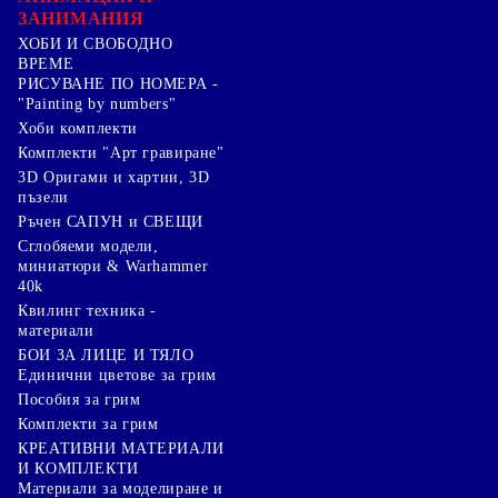
ЗАНИМАНИЯ
ХОБИ И СВОБОДНО
ВРЕМЕ
РИСУВАНЕ ПО НОМЕРА -
"Painting by numbers"
Хоби комплекти
Комплекти "Арт гравиране"
3D Оригами и хартии, 3D
пъзели
Ръчен САПУН и СВЕЩИ
Сглобяеми модели,
миниатюри & Warhammer
40k
Квилинг техника -
материали
БОИ ЗА ЛИЦЕ И ТЯЛО
Единични цветове за грим
Пособия за грим
Комплекти за грим
КРЕАТИВНИ МАТЕРИАЛИ
И КОМПЛЕКТИ
Mатериали за моделиране и