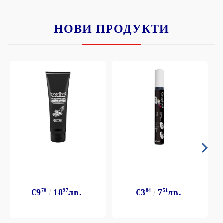
НОВИ ПРОДУКТИ
€9
70
18
97
лв.
€3
84
7
51
лв.