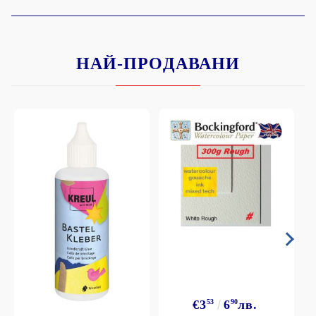
НАЙ-ПРОДАВАНИ
€3
53
6
90
лв.