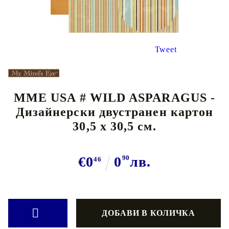
Tweet
MME USA # WILD ASPARAGUS -
Дизайнерски двустранен картон
30,5 х 30,5 см.
€0
0
90
лв.
46