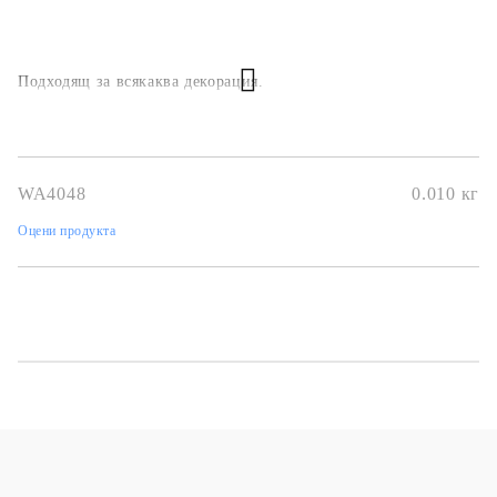
Подходящ за всякаква декорация.
WA4048
0.010
кг
Оцени продукта