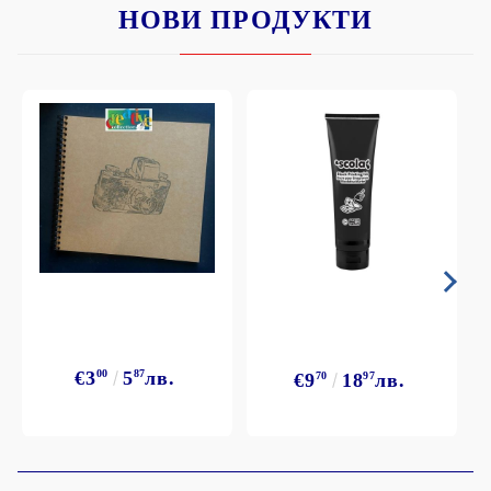
НОВИ ПРОДУКТИ
€3
00
5
87
лв.
€9
70
18
97
лв.