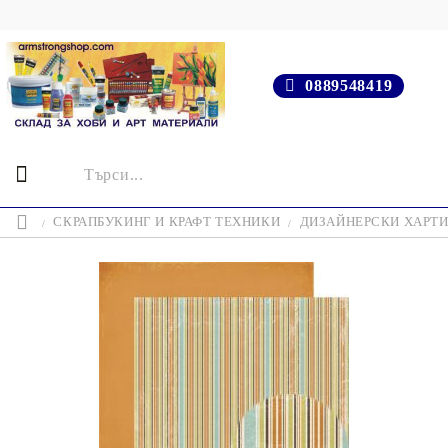
0889548419
СКРАПБУКИНГ И КРАФТ ТЕХНИКИ
ДИЗАЙНЕРСКИ ХАРТ