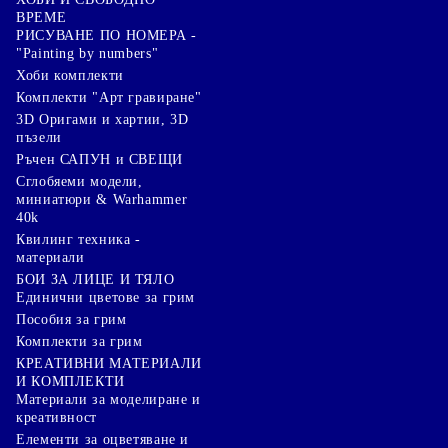
ВРЕМЕ
РИСУВАНЕ ПО НОМЕРА -
"Painting by numbers"
Хоби комплекти
Комплекти "Арт гравиране"
3D Оригами и хартии, 3D
пъзели
Ръчен САПУН и СВЕЩИ
Сглобяеми модели,
миниатюри & Warhammer
40k
Квилинг техника -
материали
БОИ ЗА ЛИЦЕ И ТЯЛО
Единични цветове за грим
Пособия за грим
Комплекти за грим
КРЕАТИВНИ МАТЕРИАЛИ
И КОМПЛЕКТИ
Mатериали за моделиране и
креативност
Елементи за оцветяване и