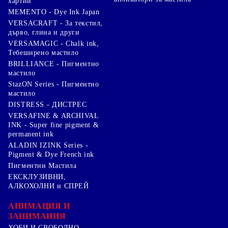
хартии
MEMENTO - Dye Ink Japan
VERSACRAFT - За текстил,
дърво, глина и други
VERSAMAGIC - Chalk ink,
Тебеширено мастило
BRILLIANCE - Пигментно
мастило
StazON Series - Пигментно
мастило
DISTRESS - ДИСТРЕС
VERSAFINE & ARCHIVAL
INK - Super fine pigment &
permanent ink
ALADIN IZINK Series -
Pigment & Dye French ink
Пигментни Мастила
ЕКСКЛУЗИВНИ,
АЛКОХОЛНИ и СПРЕЙ
АНИМАЦИЯ И
ЗАНИМАНИЯ
ХОБИ И СВОБОДНО