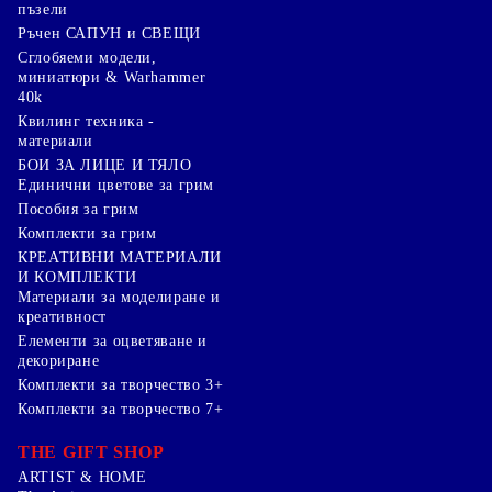
пъзели
Ръчен САПУН и СВЕЩИ
Сглобяеми модели,
миниатюри & Warhammer
40k
Квилинг техника -
материали
БОИ ЗА ЛИЦЕ И ТЯЛО
Единични цветове за грим
Пособия за грим
Комплекти за грим
КРЕАТИВНИ МАТЕРИАЛИ
И КОМПЛЕКТИ
Mатериали за моделиране и
креативност
Елементи за оцветяване и
декориране
Комплекти за творчество 3+
Комплекти за творчество 7+
THE GIFT SHOP
ARTIST & HOME