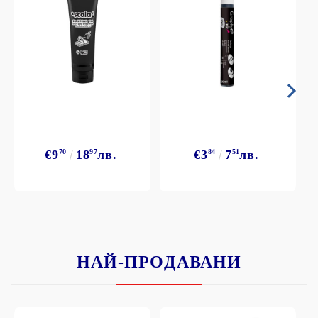
€9
70
18
97
лв.
€3
84
7
51
лв.
НАЙ-ПРОДАВАНИ