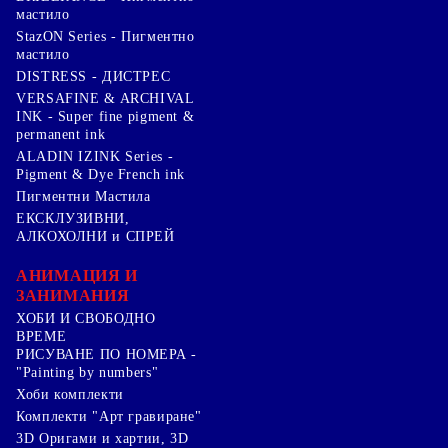
мастило
StazON Series - Пигментно
мастило
DISTRESS - ДИСТРЕС
VERSAFINE & ARCHIVAL
INK - Super fine pigment &
permanent ink
ALADIN IZINK Series -
Pigment & Dye French ink
Пигментни Мастила
ЕКСКЛУЗИВНИ,
АЛКОХОЛНИ и СПРЕЙ
АНИМАЦИЯ И
ЗАНИМАНИЯ
ХОБИ И СВОБОДНО
ВРЕМЕ
РИСУВАНЕ ПО НОМЕРА -
"Painting by numbers"
Хоби комплекти
Комплекти "Арт гравиране"
3D Оригами и хартии, 3D