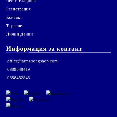
Чести Въпроси
Регистрация
Контакт
Търсене
Лични Данни
Информация за контакт
office@armstrongshop.com
0889548419
0888452848