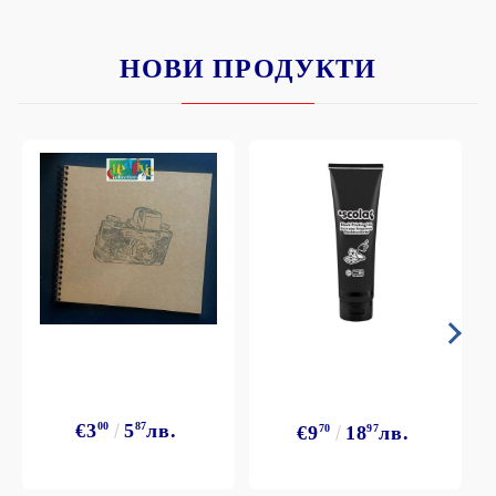
НОВИ ПРОДУКТИ
€3
00
5
87
лв.
€9
70
18
97
лв.