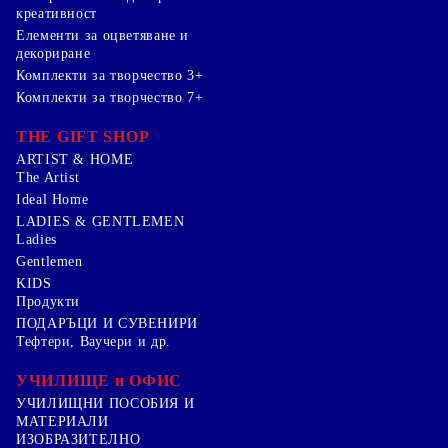
креативност
Елементи за оцветяване и
декориране
Комплекти за творчество 3+
Комплекти за творчество 7+
THE GIFT SHOP
ARTIST & HOME
The Artist
Ideal Home
LADIES & GENTLEMEN
Ladies
Gentlemen
KIDS
Продукти
ПОДАРЪЦИ И СУВЕНИРИ
Тефтери, Ваучери и др.
УЧИЛИЩЕ и ОФИС
УЧИЛИЩНИ ПОСОБИЯ И
МАТЕРИАЛИ
ИЗОБРАЗИТЕЛНО