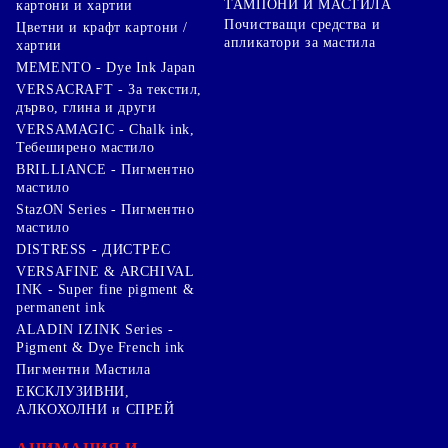
ТАМПОНИ И МАСТИЛА
картони и хартии
Почистващи средства и
Цветни и крафт картони /
апликатори за мастила
хартии
MEMENTO - Dye Ink Japan
VERSACRAFT - За текстил,
дърво, глина и други
VERSAMAGIC - Chalk ink,
Тебеширено мастило
BRILLIANCE - Пигментно
мастило
StazON Series - Пигментно
мастило
DISTRESS - ДИСТРЕС
VERSAFINE & ARCHIVAL
INK - Super fine pigment &
permanent ink
ALADIN IZINK Series -
Pigment & Dye French ink
Пигментни Мастила
ЕКСКЛУЗИВНИ,
АЛКОХОЛНИ и СПРЕЙ