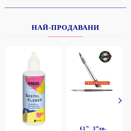
НАЙ-ПРОДАВАНИ
€1
79
3
50
лв.