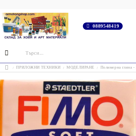
0889548419
ПРИЛОЖНИ ТЕХНИКИ
МОДЕЛИРАНЕ
Полимерна глина 