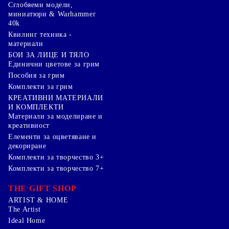
Сглобяеми модели,
миниатюри & Warhammer
40k
Квилинг техника -
материали
БОИ ЗА ЛИЦЕ И ТЯЛО
Единични цветове за грим
Пособия за грим
Комплекти за грим
КРЕАТИВНИ МАТЕРИАЛИ
И КОМПЛЕКТИ
Mатериали за моделиране и
креативност
Елементи за оцветяване и
декориране
Комплекти за творчество 3+
Комплекти за творчество 7+
THE GIFT SHOP
ARTIST & HOME
The Artist
Ideal Home