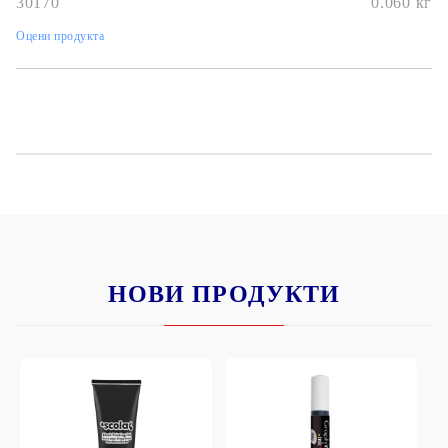
30170
0.060
кг
Оцени продукта
НОВИ ПРОДУКТИ