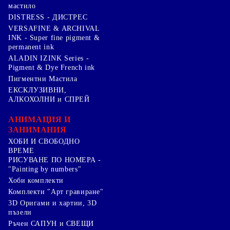
мастило
DISTRESS - ДИСТРЕС
VERSAFINE & ARCHIVAL
INK - Super fine pigment &
permanent ink
ALADIN IZINK Series -
Pigment & Dye French ink
Пигментни Мастила
ЕКСКЛУЗИВНИ,
АЛКОХОЛНИ и СПРЕЙ
АНИМАЦИЯ И
ЗАНИМАНИЯ
ХОБИ И СВОБОДНО
ВРЕМЕ
РИСУВАНЕ ПО НОМЕРА -
"Painting by numbers"
Хоби комплекти
Комплекти "Арт гравиране"
3D Оригами и хартии, 3D
пъзели
Ръчен САПУН и СВЕЩИ