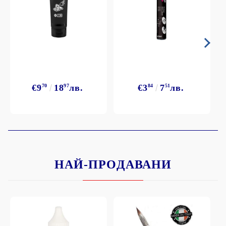
€9
70
18
97
лв.
€3
84
7
51
лв.
НАЙ-ПРОДАВАНИ