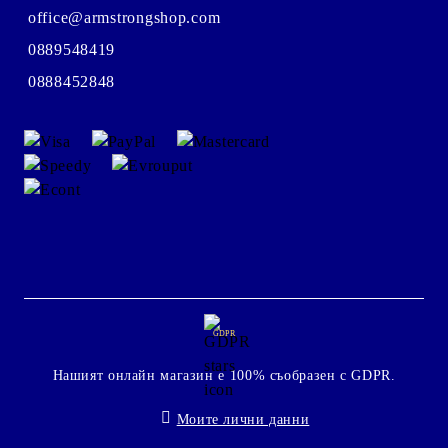
office@armstrongshop.com
0889548419
0888452848
GDPR
Нашият онлайн магазин е 100% съобразен с GDPR.
Моите лични данни