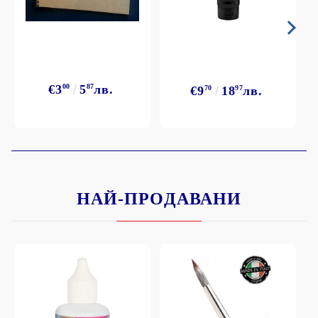
€3
00
5
87
лв.
€9
70
18
97
лв.
НАЙ-ПРОДАВАНИ