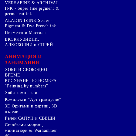
VERSAFINE & ARCHIVAL
INK - Super fine pigment &
permanent ink
ALADIN IZINK Series -
Pigment & Dye French ink
Пигментни Мастила
ЕКСКЛУЗИВНИ,
АЛКОХОЛНИ и СПРЕЙ
АНИМАЦИЯ И
ЗАНИМАНИЯ
ХОБИ И СВОБОДНО
ВРЕМЕ
РИСУВАНЕ ПО НОМЕРА -
"Painting by numbers"
Хоби комплекти
Комплекти "Арт гравиране"
3D Оригами и хартии, 3D
пъзели
Ръчен САПУН и СВЕЩИ
Сглобяеми модели,
миниатюри & Warhammer
40k