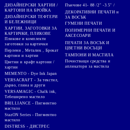
Пънчове 41- 88 /2" -3.5" /
ДИЗАЙНЕРСКИ ХАРТИИ /
КАРТОНИ НА БРОЙКА
ДЕКОРАТИВНИ ПЕЧАТИ и
ДИЗАЙНЕРСКИ ТЕФТЕРИ
ЗА ВОСЪК
И БЕЛЕЖНИЦИ
ГУМЕНИ ПЕЧАТИ
ХАРТИИ, ЗАГОТОВКИ ЗА
ПОЛИМЕРНИ ПЕЧАТИ И
КАРТИЧКИ, ПЛИКОВЕ
АКСЕСОАРИ
Пликове и комплекти
ПЕЧАТИ ЗА ВОСЪК И
заготовки за картички
ЦВЕТНИ ВОСЪЦИ
Перлени , Металик , Брокат
ТАМПОНИ И МАСТИЛА
картони и хартии
Почистващи средства и
Цветни и крафт картони /
апликатори за мастила
хартии
MEMENTO - Dye Ink Japan
VERSACRAFT - За текстил,
дърво, глина и други
VERSAMAGIC - Chalk ink,
Тебеширено мастило
BRILLIANCE - Пигментно
мастило
StazON Series - Пигментно
мастило
DISTRESS - ДИСТРЕС