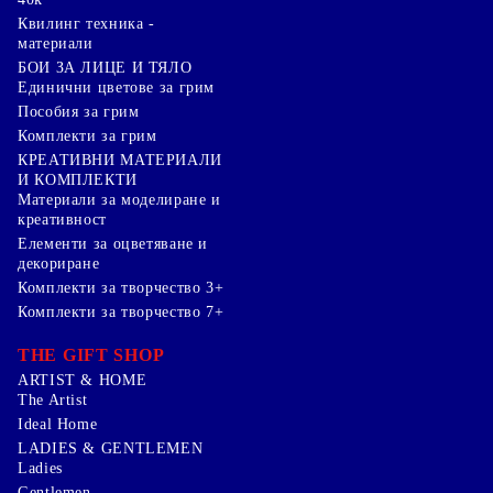
Квилинг техника -
материали
БОИ ЗА ЛИЦЕ И ТЯЛО
Единични цветове за грим
Пособия за грим
Комплекти за грим
КРЕАТИВНИ МАТЕРИАЛИ
И КОМПЛЕКТИ
Mатериали за моделиране и
креативност
Елементи за оцветяване и
декориране
Комплекти за творчество 3+
Комплекти за творчество 7+
THE GIFT SHOP
ARTIST & HOME
The Artist
Ideal Home
LADIES & GENTLEMEN
Ladies
Gentlemen