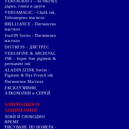
VERSACRAFT - За текстил,
дърво, глина и други
VERSAMAGIC - Chalk ink,
Тебеширено мастило
BRILLIANCE - Пигментно
мастило
StazON Series - Пигментно
мастило
DISTRESS - ДИСТРЕС
VERSAFINE & ARCHIVAL
INK - Super fine pigment &
permanent ink
ALADIN IZINK Series -
Pigment & Dye French ink
Пигментни Мастила
ЕКСКЛУЗИВНИ,
АЛКОХОЛНИ и СПРЕЙ
АНИМАЦИЯ И
ЗАНИМАНИЯ
ХОБИ И СВОБОДНО
ВРЕМЕ
РИСУВАНЕ ПО НОМЕРА -