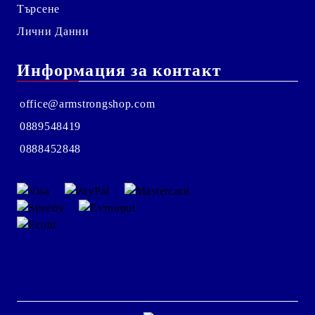
Търсене
Лични Данни
Информация за контакт
office@armstrongshop.com
0889548419
0888452848