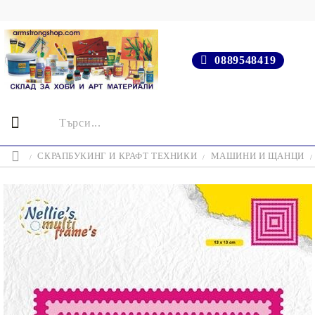
0889548419
СКРАПБУКИНГ И КРАФТ ТЕХНИКИ
МАШИНИ И ЩАНЦИ