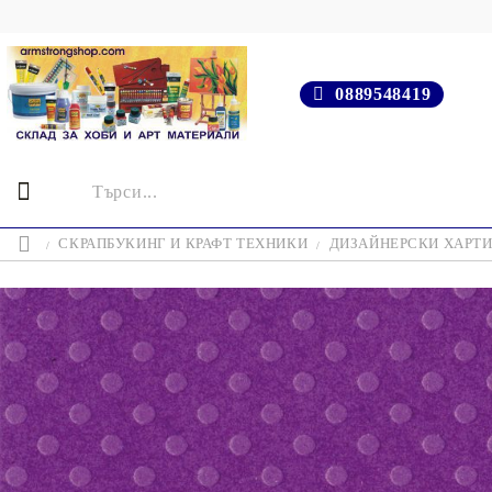
0889548419
СКРАПБУКИНГ И КРАФТ ТЕХНИКИ
ДИЗАЙНЕРСКИ ХАРТ