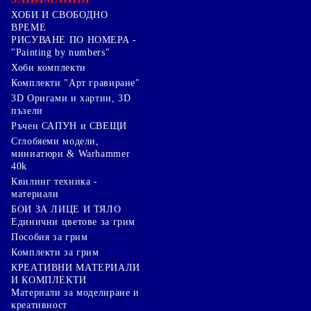
ХОБИ И СВОБОДНО
ВРЕМЕ
РИСУВАНЕ ПО НОМЕРА -
"Painting by numbers"
Хоби комплекти
Комплекти "Арт гравиране"
3D Оригами и хартии, 3D
пъзели
Ръчен САПУН и СВЕЩИ
Сглобяеми модели,
миниатюри & Warhammer
40k
Квилинг техника -
материали
БОИ ЗА ЛИЦЕ И ТЯЛО
Единични цветове за грим
Пособия за грим
Комплекти за грим
КРЕАТИВНИ МАТЕРИАЛИ
И КОМПЛЕКТИ
Mатериали за моделиране и
креативност