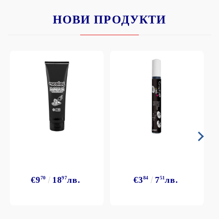
НОВИ ПРОДУКТИ
€9
70
18
97
лв.
€3
84
7
51
лв.