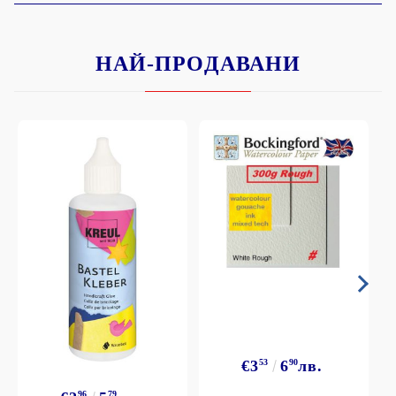
НАЙ-ПРОДАВАНИ
€3
53
6
90
лв.
96
79