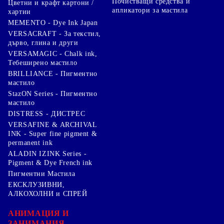
Почистващи средства и
Цветни и крафт картони /
апликатори за мастила
хартии
MEMENTO - Dye Ink Japan
VERSACRAFT - За текстил,
дърво, глина и други
VERSAMAGIC - Chalk ink,
Тебеширено мастило
BRILLIANCE - Пигментно
мастило
StazON Series - Пигментно
мастило
DISTRESS - ДИСТРЕС
VERSAFINE & ARCHIVAL
INK - Super fine pigment &
permanent ink
ALADIN IZINK Series -
Pigment & Dye French ink
Пигментни Мастила
ЕКСКЛУЗИВНИ,
АЛКОХОЛНИ и СПРЕЙ
АНИМАЦИЯ И
ЗАНИМАНИЯ