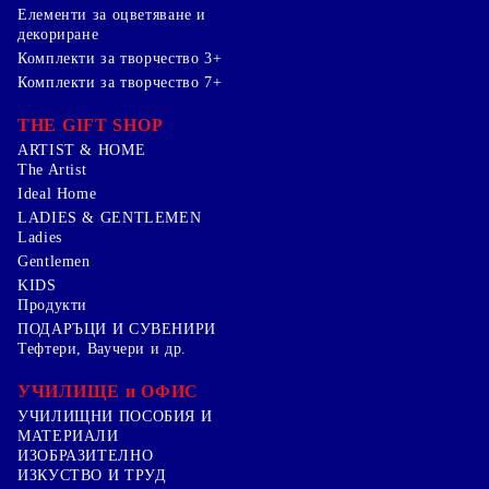
Елементи за оцветяване и
декориране
Комплекти за творчество 3+
Комплекти за творчество 7+
THE GIFT SHOP
ARTIST & HOME
The Artist
Ideal Home
LADIES & GENTLEMEN
Ladies
Gentlemen
KIDS
Продукти
ПОДАРЪЦИ И СУВЕНИРИ
Тефтери, Ваучери и др.
УЧИЛИЩЕ и ОФИС
УЧИЛИЩНИ ПОСОБИЯ И
МАТЕРИАЛИ
ИЗОБРАЗИТЕЛНО
ИЗКУСТВО И ТРУД