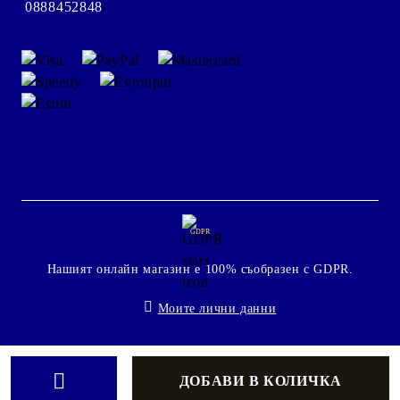
0888452848
GDPR
Нашият онлайн магазин е 100% съобразен с GDPR.
Моите лични данни
Онлайн магазин от SELITON