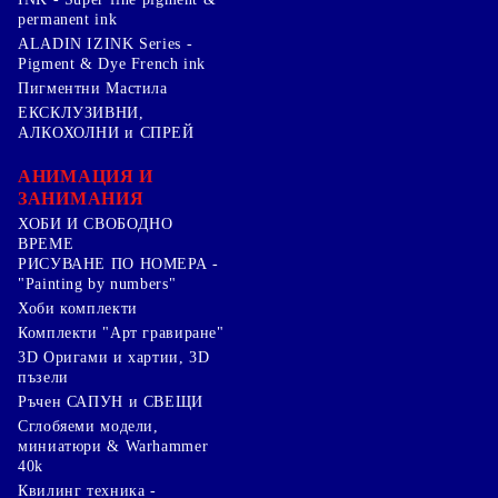
permanent ink
ALADIN IZINK Series -
Pigment & Dye French ink
Пигментни Мастила
ЕКСКЛУЗИВНИ,
АЛКОХОЛНИ и СПРЕЙ
АНИМАЦИЯ И
ЗАНИМАНИЯ
ХОБИ И СВОБОДНО
ВРЕМЕ
РИСУВАНЕ ПО НОМЕРА -
"Painting by numbers"
Хоби комплекти
Комплекти "Арт гравиране"
3D Оригами и хартии, 3D
пъзели
Ръчен САПУН и СВЕЩИ
Сглобяеми модели,
миниатюри & Warhammer
40k
Квилинг техника -