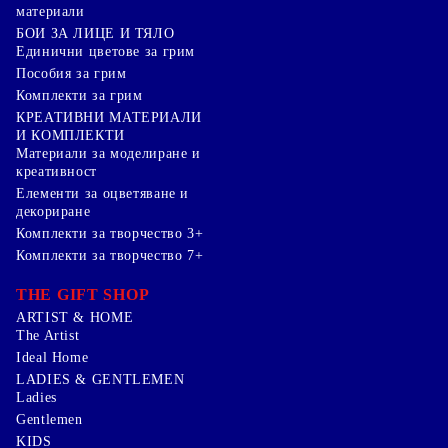
материали
БОИ ЗА ЛИЦЕ И ТЯЛО
Единични цветове за грим
Пособия за грим
Комплекти за грим
КРЕАТИВНИ МАТЕРИАЛИ
И КОМПЛЕКТИ
Mатериали за моделиране и
креативност
Елементи за оцветяване и
декориране
Комплекти за творчество 3+
Комплекти за творчество 7+
THE GIFT SHOP
ARTIST & HOME
The Artist
Ideal Home
LADIES & GENTLEMEN
Ladies
Gentlemen
KIDS