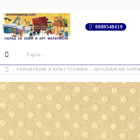
0889548419
СКРАПБУКИНГ И КРАФТ ТЕХНИКИ
ДИЗАЙНЕРСКИ ХАРТ