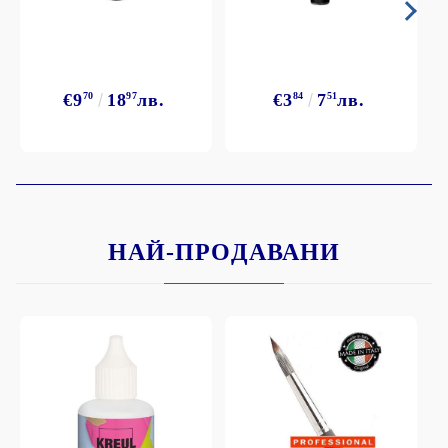
€9
70
18
97
лв.
€3
84
7
51
лв.
НАЙ-ПРОДАВАНИ