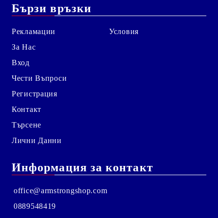
Бързи връзки
Рекламации
Условия
За Нас
Вход
Чести Въпроси
Регистрация
Контакт
Търсене
Лични Данни
Информация за контакт
office@armstrongshop.com
0889548419