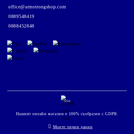
office@armstrongshop.com
0889548419
0888452848
GDPR
Нашият онлайн магазин е 100% съобразен с GDPR.
Моите лични данни