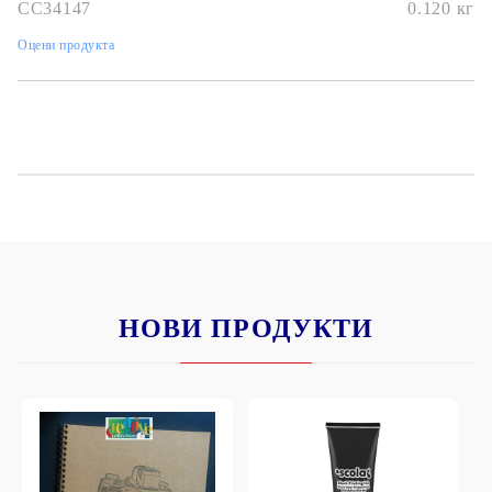
CC34147
0.120
кг
Оцени продукта
НОВИ ПРОДУКТИ