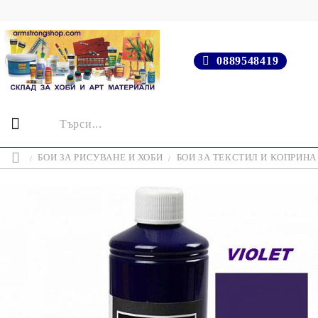
0889548419
БОИ ЗА РИСУВАНЕ И ХОБИ
БОИ ЗА ТЕКСТИЛ И КОПРИНА