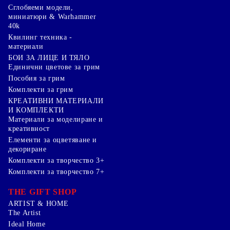
Сглобяеми модели,
миниатюри & Warhammer
40k
Квилинг техника -
материали
БОИ ЗА ЛИЦЕ И ТЯЛО
Единични цветове за грим
Пособия за грим
Комплекти за грим
КРЕАТИВНИ МАТЕРИАЛИ
И КОМПЛЕКТИ
Mатериали за моделиране и
креативност
Елементи за оцветяване и
декориране
Комплекти за творчество 3+
Комплекти за творчество 7+
THE GIFT SHOP
ARTIST & HOME
The Artist
Ideal Home