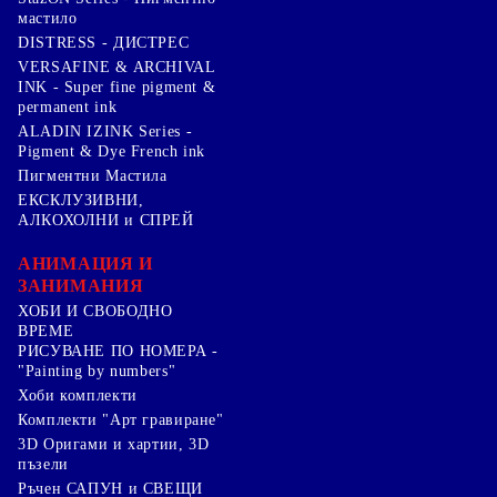
мастило
DISTRESS - ДИСТРЕС
VERSAFINE & ARCHIVAL
INK - Super fine pigment &
permanent ink
ALADIN IZINK Series -
Pigment & Dye French ink
Пигментни Мастила
ЕКСКЛУЗИВНИ,
АЛКОХОЛНИ и СПРЕЙ
АНИМАЦИЯ И
ЗАНИМАНИЯ
ХОБИ И СВОБОДНО
ВРЕМЕ
РИСУВАНЕ ПО НОМЕРА -
"Painting by numbers"
Хоби комплекти
Комплекти "Арт гравиране"
3D Оригами и хартии, 3D
пъзели
Ръчен САПУН и СВЕЩИ