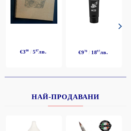
€3
00
5
87
лв.
€9
70
18
97
лв.
НАЙ-ПРОДАВАНИ