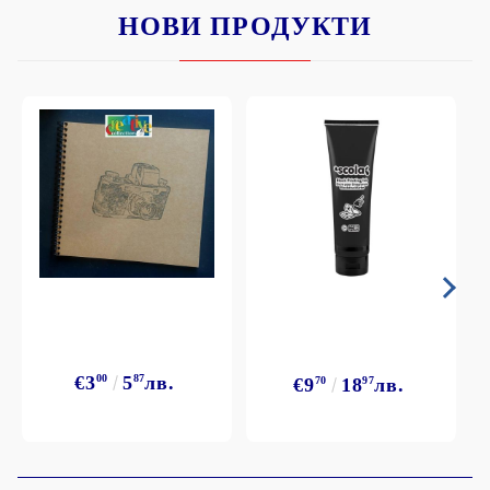
НОВИ ПРОДУКТИ
€3
00
5
87
лв.
€9
70
18
97
лв.