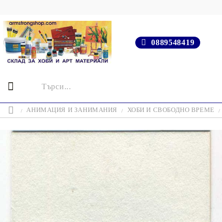
0889548419
АНИМАЦИЯ И ЗАНИМАНИЯ
ХОБИ И СВОБОДНО ВРЕМЕ