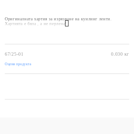
Оригиналната хартия за изрязване на куилинг ленти.
Хартията е бяла , а не перлена!
67/25-01
0.030
кг
Оцени продукта