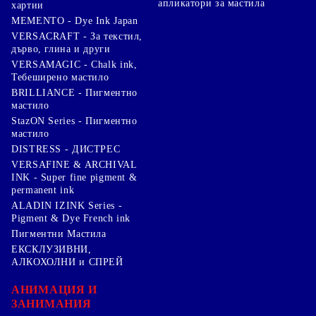
апликатори за мастила
хартии
MEMENTO - Dye Ink Japan
VERSACRAFT - За текстил,
дърво, глина и други
VERSAMAGIC - Chalk ink,
Тебеширено мастило
BRILLIANCE - Пигментно
мастило
StazON Series - Пигментно
мастило
DISTRESS - ДИСТРЕС
VERSAFINE & ARCHIVAL
INK - Super fine pigment &
permanent ink
ALADIN IZINK Series -
Pigment & Dye French ink
Пигментни Мастила
ЕКСКЛУЗИВНИ,
АЛКОХОЛНИ и СПРЕЙ
АНИМАЦИЯ И
ЗАНИМАНИЯ