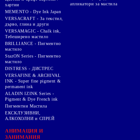
апликатори за мастила
хартии
MEMENTO - Dye Ink Japan
VERSACRAFT - За текстил,
дърво, глина и други
VERSAMAGIC - Chalk ink,
Тебеширено мастило
BRILLIANCE - Пигментно
мастило
StazON Series - Пигментно
мастило
DISTRESS - ДИСТРЕС
VERSAFINE & ARCHIVAL
INK - Super fine pigment &
permanent ink
ALADIN IZINK Series -
Pigment & Dye French ink
Пигментни Мастила
ЕКСКЛУЗИВНИ,
АЛКОХОЛНИ и СПРЕЙ
АНИМАЦИЯ И
ЗАНИМАНИЯ