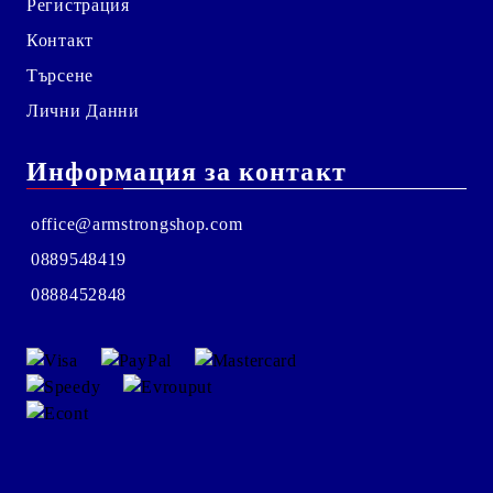
Регистрация
Контакт
Търсене
Лични Данни
Информация за контакт
office@armstrongshop.com
0889548419
0888452848