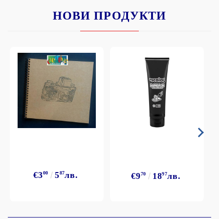
НОВИ ПРОДУКТИ
€3
00
5
87
лв.
€9
70
18
97
лв.