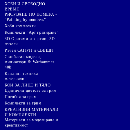
ХОБИ И СВОБОДНО
ВРЕМЕ
РИСУВАНЕ ПО НОМЕРА -
"Painting by numbers"
Хоби комплекти
Комплекти "Арт гравиране"
3D Оригами и хартии, 3D
пъзели
Ръчен САПУН и СВЕЩИ
Сглобяеми модели,
миниатюри & Warhammer
40k
Квилинг техника -
материали
БОИ ЗА ЛИЦЕ И ТЯЛО
Единични цветове за грим
Пособия за грим
Комплекти за грим
КРЕАТИВНИ МАТЕРИАЛИ
И КОМПЛЕКТИ
Mатериали за моделиране и
креативност