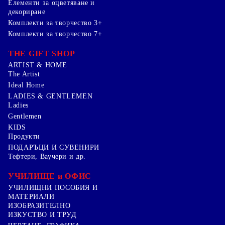
Елементи за оцветяване и
декориране
Комплекти за творчество 3+
Комплекти за творчество 7+
THE GIFT SHOP
ARTIST & HOME
The Artist
Ideal Home
LADIES & GENTLEMEN
Ladies
Gentlemen
KIDS
Продукти
ПОДАРЪЦИ И СУВЕНИРИ
Тефтери, Ваучери и др.
УЧИЛИЩЕ и ОФИС
УЧИЛИЩНИ ПОСОБИЯ И
МАТЕРИАЛИ
ИЗОБРАЗИТЕЛНО
ИЗКУСТВО И ТРУД