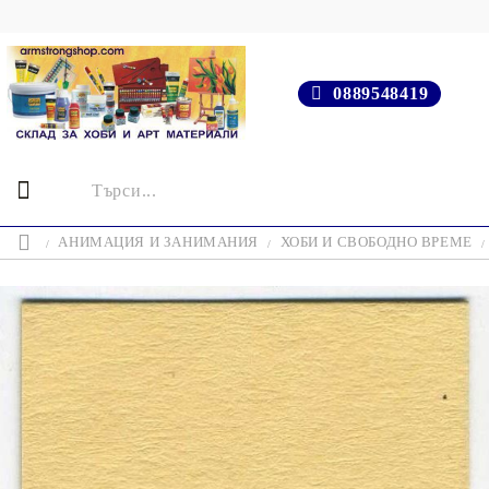
0889548419
АНИМАЦИЯ И ЗАНИМАНИЯ
ХОБИ И СВОБОДНО ВРЕМЕ