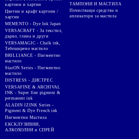
ТАМПОНИ И МАСТИЛА
картони и хартии
Почистващи средства и
Цветни и крафт картони /
апликатори за мастила
хартии
MEMENTO - Dye Ink Japan
VERSACRAFT - За текстил,
дърво, глина и други
VERSAMAGIC - Chalk ink,
Тебеширено мастило
BRILLIANCE - Пигментно
мастило
StazON Series - Пигментно
мастило
DISTRESS - ДИСТРЕС
VERSAFINE & ARCHIVAL
INK - Super fine pigment &
permanent ink
ALADIN IZINK Series -
Pigment & Dye French ink
Пигментни Мастила
ЕКСКЛУЗИВНИ,
АЛКОХОЛНИ и СПРЕЙ