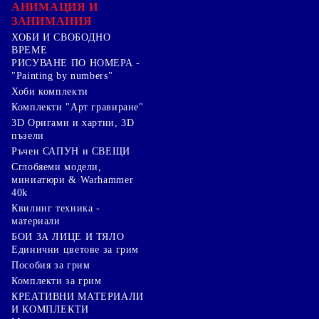
АНИМАЦИЯ И
ЗАНИМАНИЯ
ХОБИ И СВОБОДНО
ВРЕМЕ
РИСУВАНЕ ПО НОМЕРА -
"Painting by numbers"
Хоби комплекти
Комплекти "Арт гравиране"
3D Оригами и хартии, 3D
пъзели
Ръчен САПУН и СВЕЩИ
Сглобяеми модели,
миниатюри & Warhammer
40k
Квилинг техника -
материали
БОИ ЗА ЛИЦЕ И ТЯЛО
Единични цветове за грим
Пособия за грим
Комплекти за грим
КРЕАТИВНИ МАТЕРИАЛИ
И КОМПЛЕКТИ