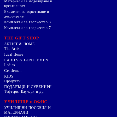
Mатериали за моделиране и
креативност
Елементи за оцветяване и
декориране
Комплекти за творчество 3+
Комплекти за творчество 7+
THE GIFT SHOP
ARTIST & HOME
The Artist
Ideal Home
LADIES & GENTLEMEN
Ladies
Gentlemen
KIDS
Продукти
ПОДАРЪЦИ И СУВЕНИРИ
Тефтери, Ваучери и др.
УЧИЛИЩЕ и ОФИС
УЧИЛИЩНИ ПОСОБИЯ И
МАТЕРИАЛИ