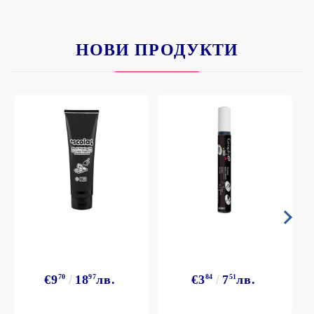
НОВИ ПРОДУКТИ
€9
70
18
97
лв.
€3
84
7
51
лв.