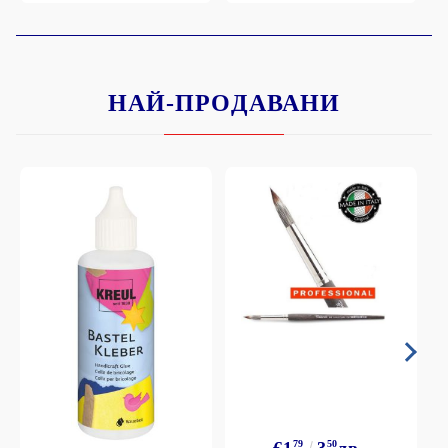
НАЙ-ПРОДАВАНИ
€1
79
3
50
лв.