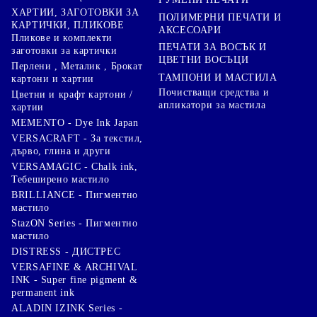
ХАРТИИ, ЗАГОТОВКИ ЗА
ПОЛИМЕРНИ ПЕЧАТИ И
КАРТИЧКИ, ПЛИКОВЕ
АКСЕСОАРИ
Пликове и комплекти
ПЕЧАТИ ЗА ВОСЪК И
заготовки за картички
ЦВЕТНИ ВОСЪЦИ
Перлени , Металик , Брокат
ТАМПОНИ И МАСТИЛА
картони и хартии
Почистващи средства и
Цветни и крафт картони /
апликатори за мастила
хартии
MEMENTO - Dye Ink Japan
VERSACRAFT - За текстил,
дърво, глина и други
VERSAMAGIC - Chalk ink,
Тебеширено мастило
BRILLIANCE - Пигментно
мастило
StazON Series - Пигментно
мастило
DISTRESS - ДИСТРЕС
VERSAFINE & ARCHIVAL
INK - Super fine pigment &
permanent ink
ALADIN IZINK Series -