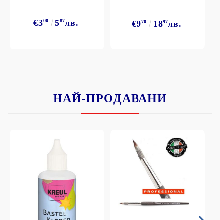
€3
00
5
87
лв.
€9
70
18
97
лв.
НАЙ-ПРОДАВАНИ