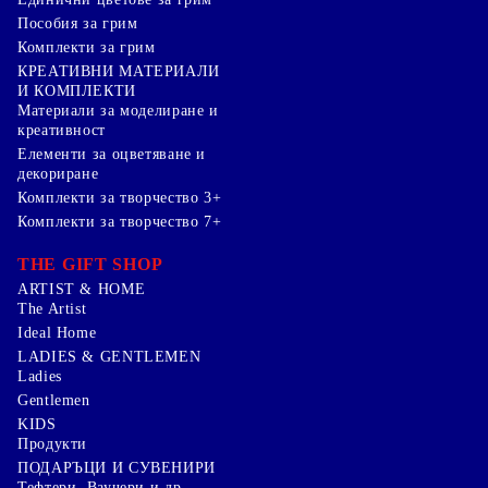
Пособия за грим
Комплекти за грим
КРЕАТИВНИ МАТЕРИАЛИ
И КОМПЛЕКТИ
Mатериали за моделиране и
креативност
Елементи за оцветяване и
декориране
Комплекти за творчество 3+
Комплекти за творчество 7+
THE GIFT SHOP
ARTIST & HOME
The Artist
Ideal Home
LADIES & GENTLEMEN
Ladies
Gentlemen
KIDS
Продукти
ПОДАРЪЦИ И СУВЕНИРИ
Тефтери, Ваучери и др.