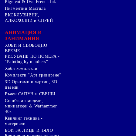
Pigment & Dye French ink
Пигментни Мастила
ЕКСКЛУЗИВНИ,
АЛКОХОЛНИ и СПРЕЙ
АНИМАЦИЯ И
ЗАНИМАНИЯ
ХОБИ И СВОБОДНО
ВРЕМЕ
РИСУВАНЕ ПО НОМЕРА -
"Painting by numbers"
Хоби комплекти
Комплекти "Арт гравиране"
3D Оригами и хартии, 3D
пъзели
Ръчен САПУН и СВЕЩИ
Сглобяеми модели,
миниатюри & Warhammer
40k
Квилинг техника -
материали
БОИ ЗА ЛИЦЕ И ТЯЛО
Единични цветове за грим