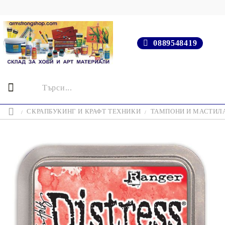
0889548419
СКРАПБУКИНГ И КРАФТ ТЕХНИКИ
ТАМПОНИ И МАСТИЛ