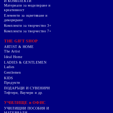
И КОМПЛЕКТИ
Mатериали за моделиране и
креативност
Елементи за оцветяване и
декориране
Комплекти за творчество 3+
Комплекти за творчество 7+
THE GIFT SHOP
ARTIST & HOME
The Artist
Ideal Home
LADIES & GENTLEMEN
Ladies
Gentlemen
KIDS
Продукти
ПОДАРЪЦИ И СУВЕНИРИ
Тефтери, Ваучери и др.
УЧИЛИЩЕ и ОФИС
УЧИЛИЩНИ ПОСОБИЯ И
МАТЕРИАЛИ