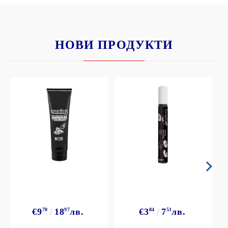
НОВИ ПРОДУКТИ
€9
70
18
97
лв.
€3
84
7
51
лв.