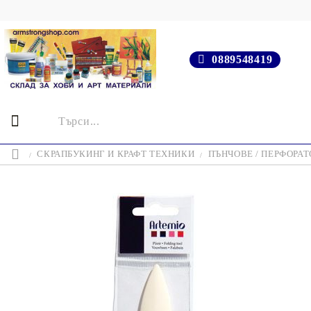
0889548419
СКРАПБУКИНГ И КРАФТ ТЕХНИКИ
ПЪНЧОВЕ / ПЕРФОРАТ