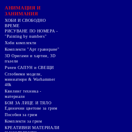
АНИМАЦИЯ И
ЗАНИМАНИЯ
ХОБИ И СВОБОДНО
ВРЕМЕ
РИСУВАНЕ ПО НОМЕРА -
"Painting by numbers"
Хоби комплекти
Комплекти "Арт гравиране"
3D Оригами и хартии, 3D
пъзели
Ръчен САПУН и СВЕЩИ
Сглобяеми модели,
миниатюри & Warhammer
40k
Квилинг техника -
материали
БОИ ЗА ЛИЦЕ И ТЯЛО
Единични цветове за грим
Пособия за грим
Комплекти за грим
КРЕАТИВНИ МАТЕРИАЛИ