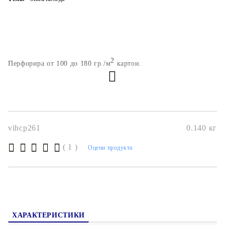
2
Перфорира от 100 до 180
гр./м
картон.
vihcp261
0.140
кг
( 1 )
Оцени продукта
ХАРАКТЕРИСТИКИ