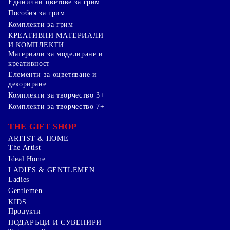
Единични цветове за грим
Пособия за грим
Комплекти за грим
КРЕАТИВНИ МАТЕРИАЛИ
И КОМПЛЕКТИ
Mатериали за моделиране и
креативност
Елементи за оцветяване и
декориране
Комплекти за творчество 3+
Комплекти за творчество 7+
THE GIFT SHOP
ARTIST & HOME
The Artist
Ideal Home
LADIES & GENTLEMEN
Ladies
Gentlemen
KIDS
Продукти
ПОДАРЪЦИ И СУВЕНИРИ