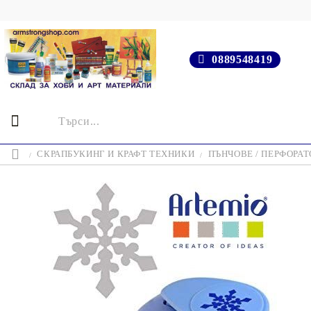
0889548419
СКРАПБУКИНГ И КРАФТ ТЕХНИКИ
ПЪНЧОВЕ / ПЕРФОРАТ