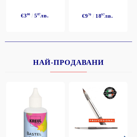
€3
00
5
87
лв.
€9
70
18
97
лв.
НАЙ-ПРОДАВАНИ