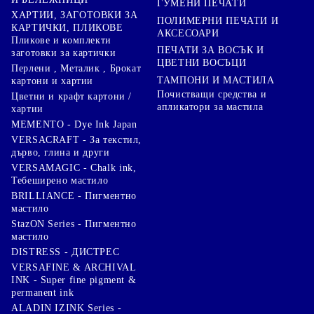
ГУМЕНИ ПЕЧАТИ
ХАРТИИ, ЗАГОТОВКИ ЗА
ПОЛИМЕРНИ ПЕЧАТИ И
КАРТИЧКИ, ПЛИКОВЕ
АКСЕСОАРИ
Пликове и комплекти
ПЕЧАТИ ЗА ВОСЪК И
заготовки за картички
ЦВЕТНИ ВОСЪЦИ
Перлени , Металик , Брокат
ТАМПОНИ И МАСТИЛА
картони и хартии
Почистващи средства и
Цветни и крафт картони /
апликатори за мастила
хартии
MEMENTO - Dye Ink Japan
VERSACRAFT - За текстил,
дърво, глина и други
VERSAMAGIC - Chalk ink,
Тебеширено мастило
BRILLIANCE - Пигментно
мастило
StazON Series - Пигментно
мастило
DISTRESS - ДИСТРЕС
VERSAFINE & ARCHIVAL
INK - Super fine pigment &
permanent ink
ALADIN IZINK Series -