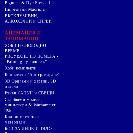
Pigment & Dye French ink
Пигментни Мастила
ЕКСКЛУЗИВНИ,
АЛКОХОЛНИ и СПРЕЙ
АНИМАЦИЯ И
ЗАНИМАНИЯ
ХОБИ И СВОБОДНО
ВРЕМЕ
РИСУВАНЕ ПО НОМЕРА -
"Painting by numbers"
Хоби комплекти
Комплекти "Арт гравиране"
3D Оригами и хартии, 3D
пъзели
Ръчен САПУН и СВЕЩИ
Сглобяеми модели,
миниатюри & Warhammer
40k
Квилинг техника -
материали
БОИ ЗА ЛИЦЕ И ТЯЛО