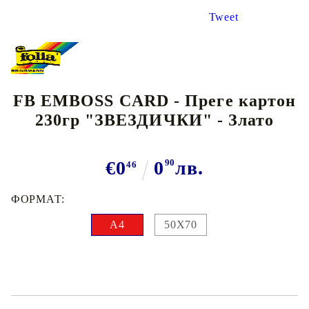
Tweet
FB EMBOSS CARD - Преге картон
230гр "ЗВЕЗДИЧКИ" - Злато
€0
0
90
лв.
46
ФОРМАТ:
A4
50X70