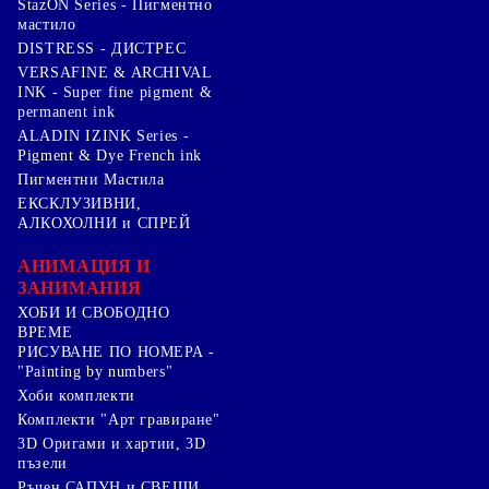
StazON Series - Пигментно
мастило
DISTRESS - ДИСТРЕС
VERSAFINE & ARCHIVAL
INK - Super fine pigment &
permanent ink
ALADIN IZINK Series -
Pigment & Dye French ink
Пигментни Мастила
ЕКСКЛУЗИВНИ,
АЛКОХОЛНИ и СПРЕЙ
АНИМАЦИЯ И
ЗАНИМАНИЯ
ХОБИ И СВОБОДНО
ВРЕМЕ
РИСУВАНЕ ПО НОМЕРА -
"Painting by numbers"
Хоби комплекти
Комплекти "Арт гравиране"
3D Оригами и хартии, 3D
пъзели
Ръчен САПУН и СВЕЩИ