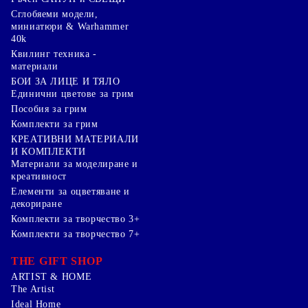
Сглобяеми модели,
миниатюри & Warhammer
40k
Квилинг техника -
материали
БОИ ЗА ЛИЦЕ И ТЯЛО
Единични цветове за грим
Пособия за грим
Комплекти за грим
КРЕАТИВНИ МАТЕРИАЛИ
И КОМПЛЕКТИ
Mатериали за моделиране и
креативност
Елементи за оцветяване и
декориране
Комплекти за творчество 3+
Комплекти за творчество 7+
THE GIFT SHOP
ARTIST & HOME
The Artist
Ideal Home