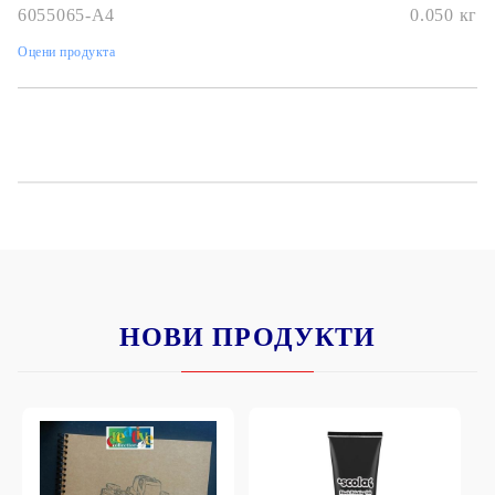
6055065-A4
0.050
кг
Оцени продукта
НОВИ ПРОДУКТИ