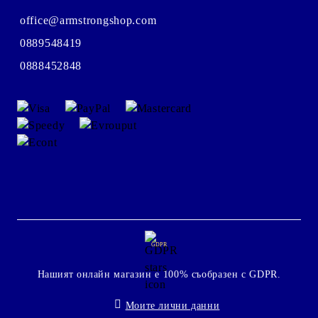
office@armstrongshop.com
0889548419
0888452848
GDPR
Нашият онлайн магазин е 100% съобразен с GDPR.
Моите лични данни