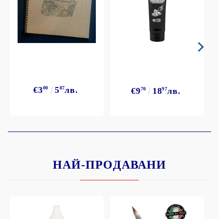
€3
00
5
87
лв.
€9
70
18
97
лв.
НАЙ-ПРОДАВАНИ