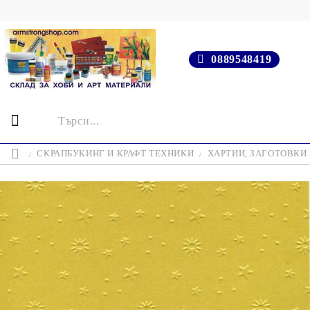
0889548419
СКРАПБУКИНГ И КРАФТ ТЕХНИКИ
ХАРТИИ, ЗАГОТОВКИ