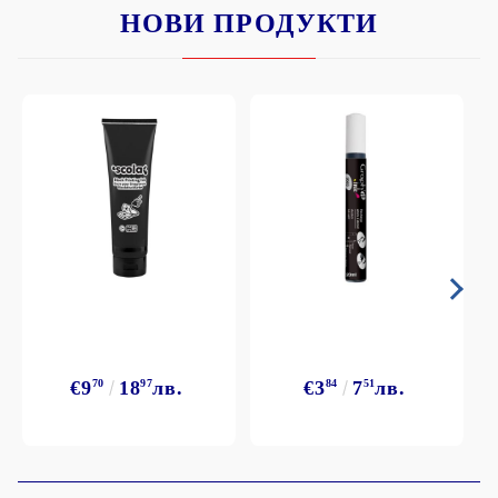
НОВИ ПРОДУКТИ
€9
70
18
97
лв.
€3
84
7
51
лв.