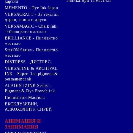
апликатори за мастила
хартии
MEMENTO - Dye Ink Japan
VERSACRAFT - За текстил,
дърво, глина и други
VERSAMAGIC - Chalk ink,
Тебеширено мастило
BRILLIANCE - Пигментно
мастило
StazON Series - Пигментно
мастило
DISTRESS - ДИСТРЕС
VERSAFINE & ARCHIVAL
INK - Super fine pigment &
permanent ink
ALADIN IZINK Series -
Pigment & Dye French ink
Пигментни Мастила
ЕКСКЛУЗИВНИ,
АЛКОХОЛНИ и СПРЕЙ
АНИМАЦИЯ И
ЗАНИМАНИЯ