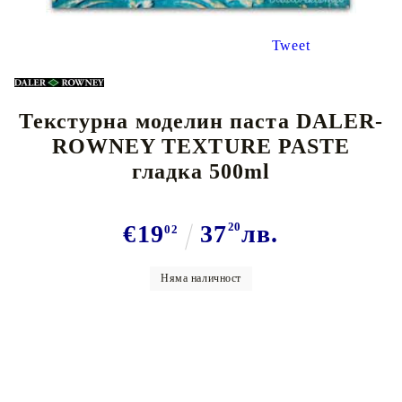
Tweet
Текстурна моделин паста DALER-
ROWNEY TEXTURE PASTE
гладка 500ml
€19
37
20
лв.
02
Няма наличност