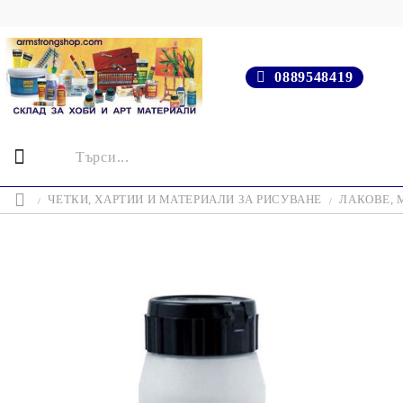
0889548419
ЧЕТКИ, ХАРТИИ И МАТЕРИАЛИ ЗА РИСУВАНЕ
ЛАКОВЕ, 